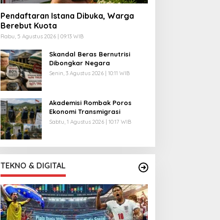
Pendaftaran Istana Dibuka, Warga
Berebut Kuota
Rabu, 5 Agustus 2026 | 09:13 WIB
Skandal Beras Bernutrisi
Dibongkar Negara
Senin, 3 Agustus 2026 | 10:11 WIB
Akademisi Rombak Poros
Ekonomi Transmigrasi
Sabtu, 1 Agustus 2026 | 10:17 WIB
TEKNO & DIGITAL