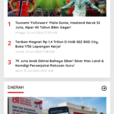
1
Tsunami ‘Followers’ Piala Dunia, Haaland Keruk 32
Juta, Kiper 40 Tahun Bikin Geger!
Minggu, 26 Juli 2026 | 12:50 WIB
2
Tarikan Magnet Rp 1,4 Triliun D-HUB SEZ BSD City,
Buka 1736 Lapangan Kerja!
Jumat, 24 Juli 2026 | 11:38 WIB
3
79 Juta Anak Diintai Bahaya Siber! Sinar Mas Land &
Komdigi Persenjatai Ratusan Guru!
Senin, 13 Juli 2026 | 09:12 WIB
DAERAH