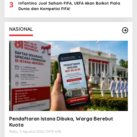
3
Infantino Jual Saham FIFA, UEFA Akan Boikot Piala
Dunia dan Kompetisi FIFA!
NASIONAL
Pendaftaran Istana Dibuka, Warga Berebut
Kuota
Rabu, 5 Agustus 2026 | 09:13 WIB