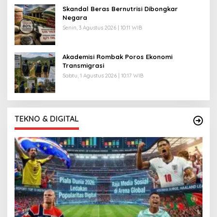
Skandal Beras Bernutrisi Dibongkar
Negara
Senin, 3 Agustus 2026 | 10:11 WIB
Akademisi Rombak Poros Ekonomi
Transmigrasi
Sabtu, 1 Agustus 2026 | 10:17 WIB
TEKNO & DIGITAL