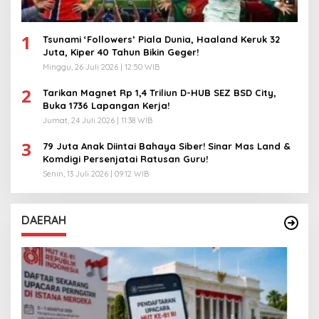
1
Tsunami ‘Followers’ Piala Dunia, Haaland Keruk 32
Juta, Kiper 40 Tahun Bikin Geger!
Minggu, 26 Juli 2026 | 12:50 WIB
2
Tarikan Magnet Rp 1,4 Triliun D-HUB SEZ BSD City,
Buka 1736 Lapangan Kerja!
Jumat, 24 Juli 2026 | 11:38 WIB
3
79 Juta Anak Diintai Bahaya Siber! Sinar Mas Land &
Komdigi Persenjatai Ratusan Guru!
Senin, 13 Juli 2026 | 09:12 WIB
DAERAH