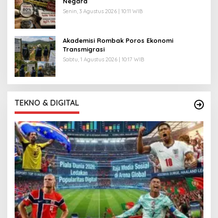
Negara
Senin, 3 Agustus 2026 | 10:11 WIB
Akademisi Rombak Poros Ekonomi
Transmigrasi
Sabtu, 1 Agustus 2026 | 10:17 WIB
TEKNO & DIGITAL