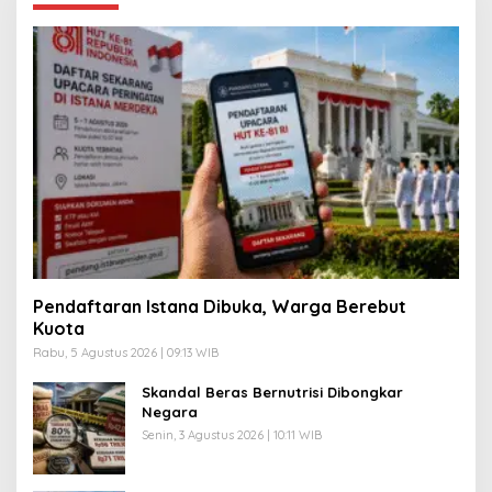
Pendaftaran Istana Dibuka, Warga Berebut
Kuota
Rabu, 5 Agustus 2026 | 09:13 WIB
Skandal Beras Bernutrisi Dibongkar
Negara
Senin, 3 Agustus 2026 | 10:11 WIB