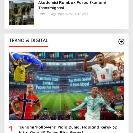
Akademisi Rombak Poros Ekonomi
Transmigrasi
Sabtu, 1 Agustus 2026 | 10:17 WIB
TEKNO & DIGITAL
1
Tsunami ‘Followers’ Piala Dunia, Haaland Keruk 32
Juta, Kiper 40 Tahun Bikin Geger!