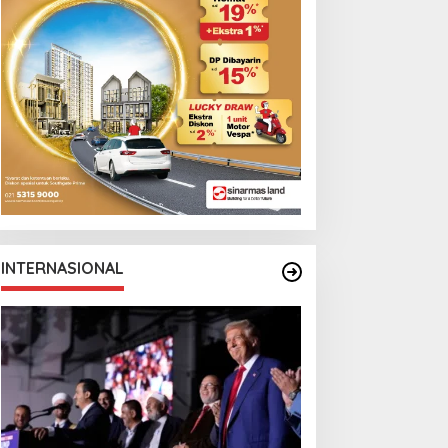
Monga Bersama
Manchester City
INTERNASIONAL