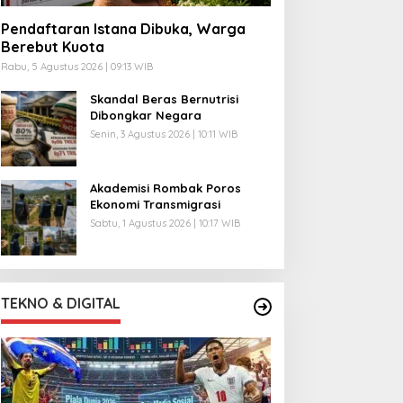
Pendaftaran Istana Dibuka, Warga
Berebut Kuota
Rabu, 5 Agustus 2026 | 09:13 WIB
Skandal Beras Bernutrisi
Dibongkar Negara
Senin, 3 Agustus 2026 | 10:11 WIB
Akademisi Rombak Poros
Ekonomi Transmigrasi
Sabtu, 1 Agustus 2026 | 10:17 WIB
TEKNO & DIGITAL