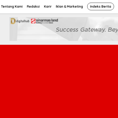
Tentang Kami
Redaksi
Karir
Iklan & Marketing
Indeks Berita