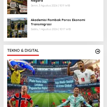
Negara
Senin, 3 Agustus 2026 | 10:11 WIB
Akademisi Rombak Poros Ekonomi
Transmigrasi
Sabtu, 1 Agustus 2026 | 10:17 WIB
TEKNO & DIGITAL