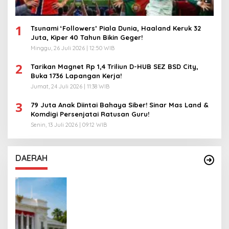
1
Tsunami ‘Followers’ Piala Dunia, Haaland Keruk 32
Juta, Kiper 40 Tahun Bikin Geger!
Minggu, 26 Juli 2026 | 12:50 WIB
2
Tarikan Magnet Rp 1,4 Triliun D-HUB SEZ BSD City,
Buka 1736 Lapangan Kerja!
Jumat, 24 Juli 2026 | 11:38 WIB
3
79 Juta Anak Diintai Bahaya Siber! Sinar Mas Land &
Komdigi Persenjatai Ratusan Guru!
Senin, 13 Juli 2026 | 09:12 WIB
DAERAH