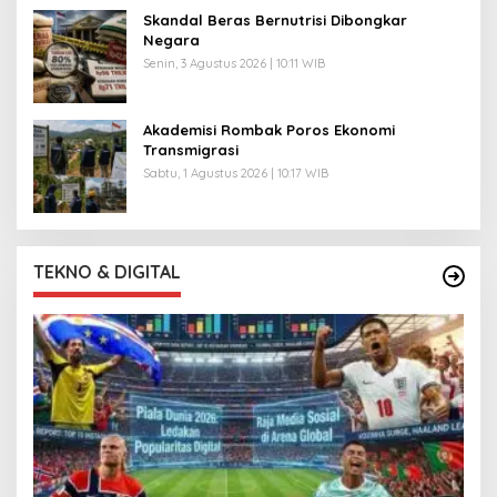
Skandal Beras Bernutrisi Dibongkar
Negara
Senin, 3 Agustus 2026 | 10:11 WIB
Akademisi Rombak Poros Ekonomi
Transmigrasi
Sabtu, 1 Agustus 2026 | 10:17 WIB
TEKNO & DIGITAL