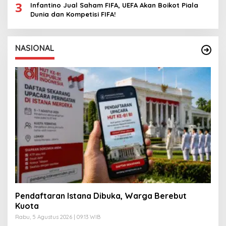
3
Infantino Jual Saham FIFA, UEFA Akan Boikot Piala
Dunia dan Kompetisi FIFA!
NASIONAL
Pendaftaran Istana Dibuka, Warga Berebut
Kuota
Rabu, 5 Agustus 2026 | 09:13 WIB