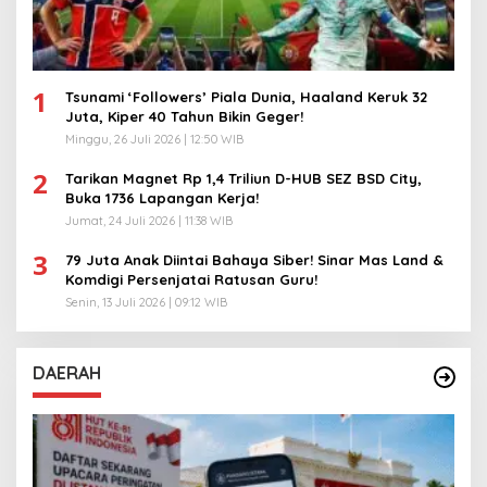
1
Tsunami ‘Followers’ Piala Dunia, Haaland Keruk 32
Juta, Kiper 40 Tahun Bikin Geger!
Minggu, 26 Juli 2026 | 12:50 WIB
2
Tarikan Magnet Rp 1,4 Triliun D-HUB SEZ BSD City,
Buka 1736 Lapangan Kerja!
Jumat, 24 Juli 2026 | 11:38 WIB
3
79 Juta Anak Diintai Bahaya Siber! Sinar Mas Land &
Komdigi Persenjatai Ratusan Guru!
Senin, 13 Juli 2026 | 09:12 WIB
DAERAH