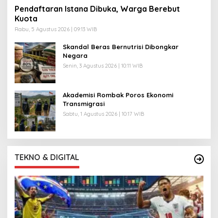
Pendaftaran Istana Dibuka, Warga Berebut
Kuota
Rabu, 5 Agustus 2026 | 09:13 WIB
Skandal Beras Bernutrisi Dibongkar
Negara
Senin, 3 Agustus 2026 | 10:11 WIB
Akademisi Rombak Poros Ekonomi
Transmigrasi
Sabtu, 1 Agustus 2026 | 10:17 WIB
TEKNO & DIGITAL