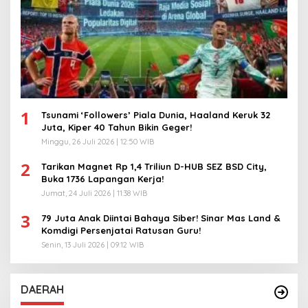
1
Tsunami ‘Followers’ Piala Dunia, Haaland Keruk 32
Juta, Kiper 40 Tahun Bikin Geger!
Minggu, 26 Juli 2026 | 12:50 WIB
2
Tarikan Magnet Rp 1,4 Triliun D-HUB SEZ BSD City,
Buka 1736 Lapangan Kerja!
Jumat, 24 Juli 2026 | 11:38 WIB
3
79 Juta Anak Diintai Bahaya Siber! Sinar Mas Land &
Komdigi Persenjatai Ratusan Guru!
Senin, 13 Juli 2026 | 09:12 WIB
DAERAH