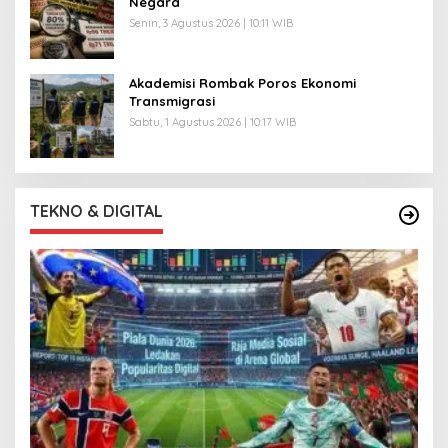
Negara
Senin, 3 Agustus 2026 | 10:11 WIB
Akademisi Rombak Poros Ekonomi
Transmigrasi
Sabtu, 1 Agustus 2026 | 10:17 WIB
TEKNO & DIGITAL