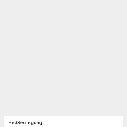
RedSeaTegang