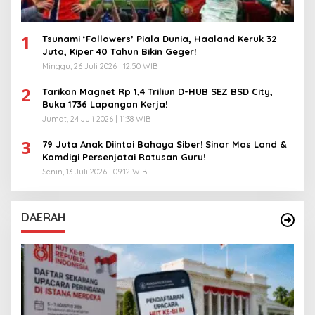
1
Tsunami ‘Followers’ Piala Dunia, Haaland Keruk 32
Juta, Kiper 40 Tahun Bikin Geger!
Minggu, 26 Juli 2026 | 12:50 WIB
2
Tarikan Magnet Rp 1,4 Triliun D-HUB SEZ BSD City,
Buka 1736 Lapangan Kerja!
Jumat, 24 Juli 2026 | 11:38 WIB
3
79 Juta Anak Diintai Bahaya Siber! Sinar Mas Land &
Komdigi Persenjatai Ratusan Guru!
Senin, 13 Juli 2026 | 09:12 WIB
DAERAH