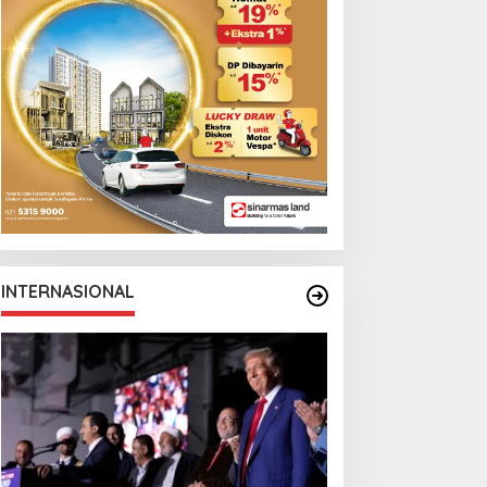
eta Politik AS
Cristian Romero
INTERNASIONAL