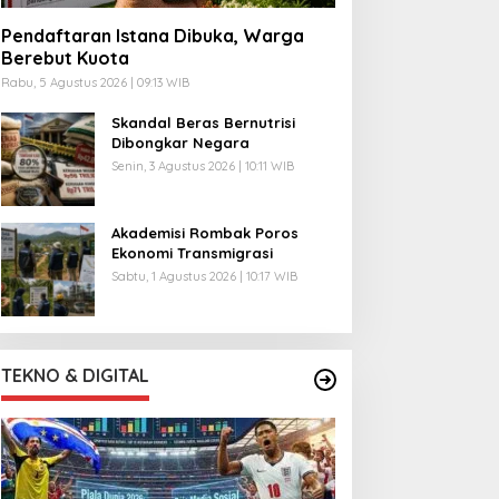
Pendaftaran Istana Dibuka, Warga
Berebut Kuota
Rabu, 5 Agustus 2026 | 09:13 WIB
Skandal Beras Bernutrisi
Dibongkar Negara
Senin, 3 Agustus 2026 | 10:11 WIB
Akademisi Rombak Poros
Ekonomi Transmigrasi
Sabtu, 1 Agustus 2026 | 10:17 WIB
TEKNO & DIGITAL