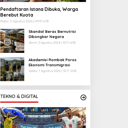
Pendaftaran Istana Dibuka, Warga
Berebut Kuota
Rabu, 5 Agustus 2026 | 09:13 WIB
Skandal Beras Bernutrisi
Dibongkar Negara
Senin, 3 Agustus 2026 | 10:11 WIB
Akademisi Rombak Poros
Ekonomi Transmigrasi
Sabtu, 1 Agustus 2026 | 10:17 WIB
TEKNO & DIGITAL