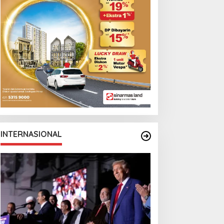
Monga Bersama
Manchester City
INTERNASIONAL