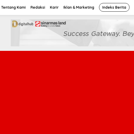
Tentang Kami
Redaksi
Karir
Iklan & Marketing
Indeks Berita