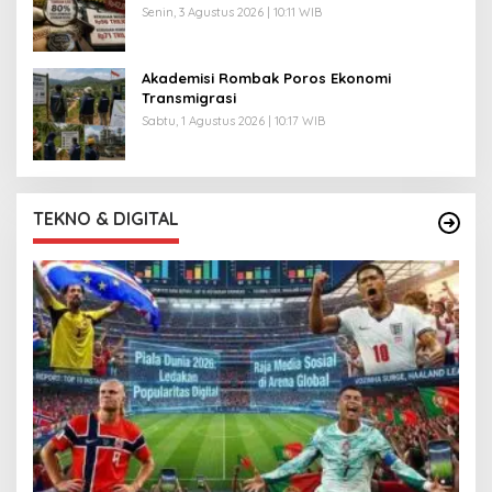
Senin, 3 Agustus 2026 | 10:11 WIB
Akademisi Rombak Poros Ekonomi
Transmigrasi
Sabtu, 1 Agustus 2026 | 10:17 WIB
TEKNO & DIGITAL