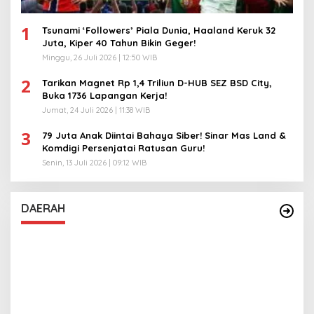
1
Tsunami ‘Followers’ Piala Dunia, Haaland Keruk 32
Juta, Kiper 40 Tahun Bikin Geger!
Minggu, 26 Juli 2026 | 12:50 WIB
2
Tarikan Magnet Rp 1,4 Triliun D-HUB SEZ BSD City,
Buka 1736 Lapangan Kerja!
Jumat, 24 Juli 2026 | 11:38 WIB
3
79 Juta Anak Diintai Bahaya Siber! Sinar Mas Land &
Komdigi Persenjatai Ratusan Guru!
Senin, 13 Juli 2026 | 09:12 WIB
DAERAH