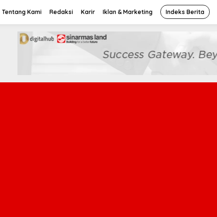
Tentang Kami
Redaksi
Karir
Iklan & Marketing
Indeks Berita