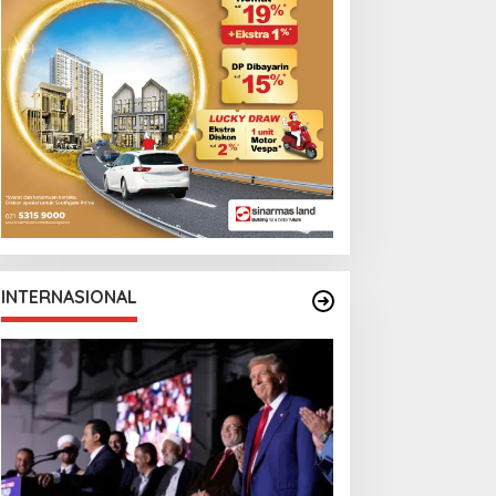
Monga Bersama
Manchester City
INTERNASIONAL