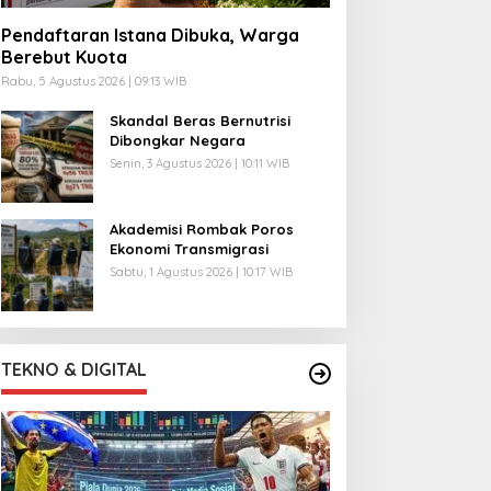
Pendaftaran Istana Dibuka, Warga
Berebut Kuota
Rabu, 5 Agustus 2026 | 09:13 WIB
Skandal Beras Bernutrisi
Dibongkar Negara
Senin, 3 Agustus 2026 | 10:11 WIB
Akademisi Rombak Poros
Ekonomi Transmigrasi
Sabtu, 1 Agustus 2026 | 10:17 WIB
TEKNO & DIGITAL