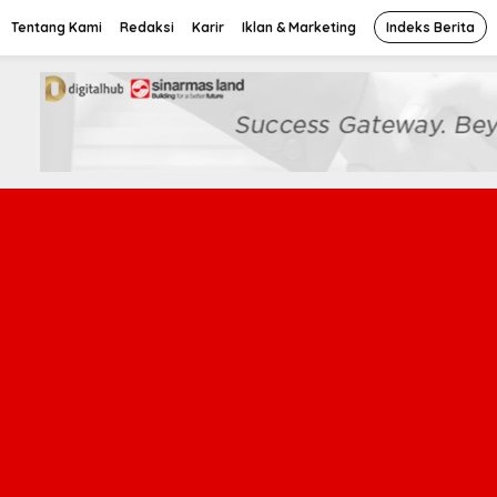
Tentang Kami
Redaksi
Karir
Iklan & Marketing
Indeks Berita