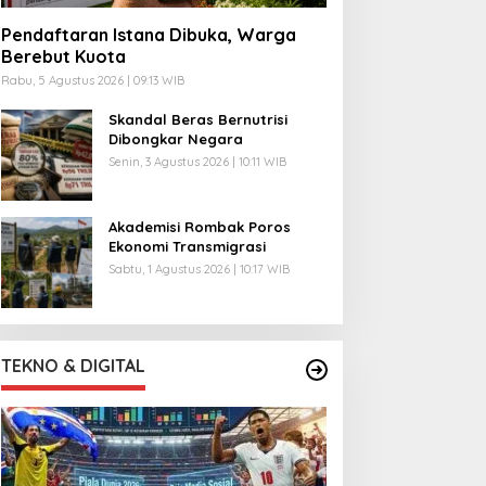
Pendaftaran Istana Dibuka, Warga
Berebut Kuota
Rabu, 5 Agustus 2026 | 09:13 WIB
Skandal Beras Bernutrisi
Dibongkar Negara
Senin, 3 Agustus 2026 | 10:11 WIB
Akademisi Rombak Poros
Ekonomi Transmigrasi
Sabtu, 1 Agustus 2026 | 10:17 WIB
TEKNO & DIGITAL