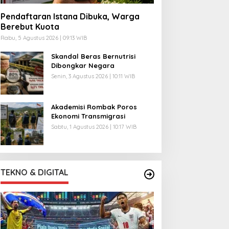
Pendaftaran Istana Dibuka, Warga
Berebut Kuota
Rabu, 5 Agustus 2026 | 09:13 WIB
Skandal Beras Bernutrisi
Dibongkar Negara
Senin, 3 Agustus 2026 | 10:11 WIB
Akademisi Rombak Poros
Ekonomi Transmigrasi
Sabtu, 1 Agustus 2026 | 10:17 WIB
TEKNO & DIGITAL