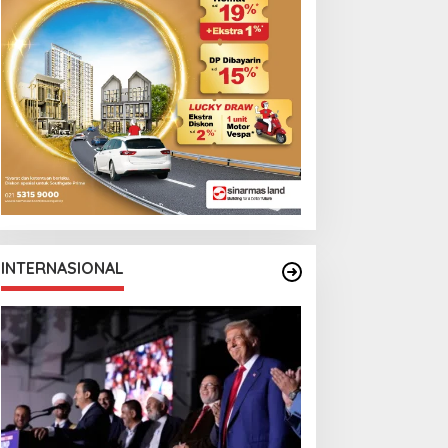
Monga Bersama
Manchester City
INTERNASIONAL