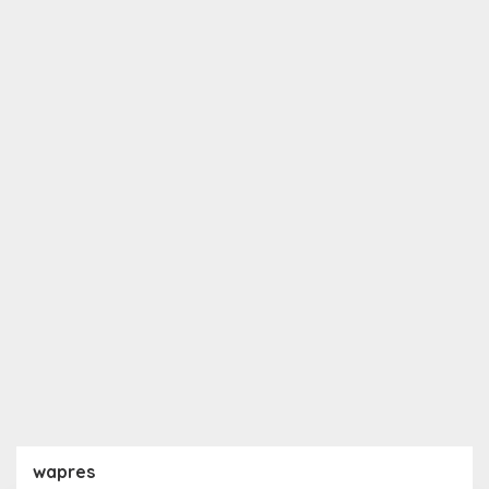
wapres