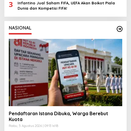
3
Infantino Jual Saham FIFA, UEFA Akan Boikot Piala
Dunia dan Kompetisi FIFA!
NASIONAL
Pendaftaran Istana Dibuka, Warga Berebut
Kuota
Rabu, 5 Agustus 2026 | 09:13 WIB