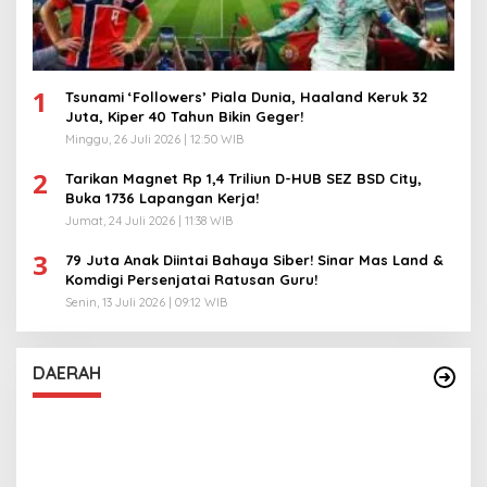
1
Tsunami ‘Followers’ Piala Dunia, Haaland Keruk 32
Juta, Kiper 40 Tahun Bikin Geger!
Minggu, 26 Juli 2026 | 12:50 WIB
2
Tarikan Magnet Rp 1,4 Triliun D-HUB SEZ BSD City,
Buka 1736 Lapangan Kerja!
Jumat, 24 Juli 2026 | 11:38 WIB
3
79 Juta Anak Diintai Bahaya Siber! Sinar Mas Land &
Komdigi Persenjatai Ratusan Guru!
Senin, 13 Juli 2026 | 09:12 WIB
DAERAH