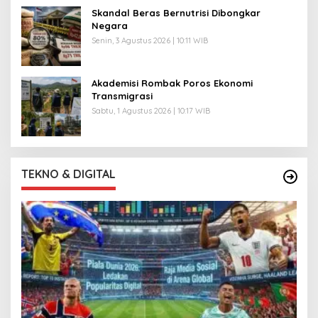
Skandal Beras Bernutrisi Dibongkar
Negara
Senin, 3 Agustus 2026 | 10:11 WIB
Akademisi Rombak Poros Ekonomi
Transmigrasi
Sabtu, 1 Agustus 2026 | 10:17 WIB
TEKNO & DIGITAL