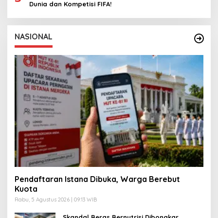
Dunia dan Kompetisi FIFA!
NASIONAL
Pendaftaran Istana Dibuka, Warga Berebut
Kuota
Rabu, 5 Agustus 2026 | 09:13 WIB
Skandal Beras Bernutrisi Dibongkar