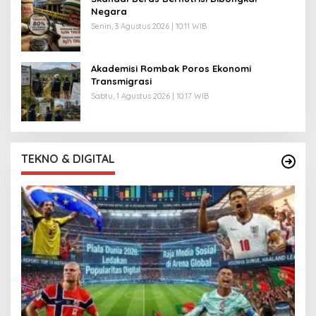
Negara
Senin, 3 Agustus 2026 | 10:11 WIB
Akademisi Rombak Poros Ekonomi
Transmigrasi
Sabtu, 1 Agustus 2026 | 10:17 WIB
TEKNO & DIGITAL