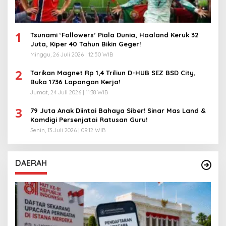
1
Tsunami ‘Followers’ Piala Dunia, Haaland Keruk 32
Juta, Kiper 40 Tahun Bikin Geger!
Minggu, 26 Juli 2026 | 12:50 WIB
2
Tarikan Magnet Rp 1,4 Triliun D-HUB SEZ BSD City,
Buka 1736 Lapangan Kerja!
Jumat, 24 Juli 2026 | 11:38 WIB
3
79 Juta Anak Diintai Bahaya Siber! Sinar Mas Land &
Komdigi Persenjatai Ratusan Guru!
Senin, 13 Juli 2026 | 09:12 WIB
DAERAH