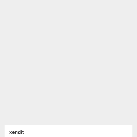
xendit