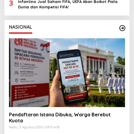
3
Infantino Jual Saham FIFA, UEFA Akan Boikot Piala
Dunia dan Kompetisi FIFA!
NASIONAL
Pendaftaran Istana Dibuka, Warga Berebut
Kuota
Rabu, 5 Agustus 2026 | 09:13 WIB