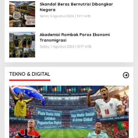
Skandal Beras Bernutrisi Dibongkar
Negara
Senin, 3 Agustus 2026 | 10:11 WIB
Akademisi Rombak Poros Ekonomi
Transmigrasi
Sabtu, 1 Agustus 2026 | 10:17 WIB
TEKNO & DIGITAL