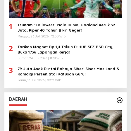
1
Tsunami ‘Followers’ Piala Dunia, Haaland Keruk 32
Juta, Kiper 40 Tahun Bikin Geger!
Minggu, 26 Juli 2026 | 12:50 WIB
2
Tarikan Magnet Rp 1,4 Triliun D-HUB SEZ BSD City,
Buka 1736 Lapangan Kerja!
Jumat, 24 Juli 2026 | 11:38 WIB
3
79 Juta Anak Diintai Bahaya Siber! Sinar Mas Land &
Komdigi Persenjatai Ratusan Guru!
Senin, 13 Juli 2026 | 09:12 WIB
DAERAH