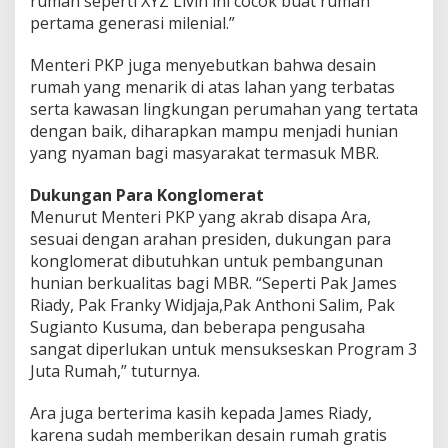
rumah seperti XYZ Livin ini cocok buat rumah
pertama generasi milenial.”
Menteri PKP juga menyebutkan bahwa desain
rumah yang menarik di atas lahan yang terbatas
serta kawasan lingkungan perumahan yang tertata
dengan baik, diharapkan mampu menjadi hunian
yang nyaman bagi masyarakat termasuk MBR.
Dukungan Para Konglomerat
Menurut Menteri PKP yang akrab disapa Ara,
sesuai dengan arahan presiden, dukungan para
konglomerat dibutuhkan untuk pembangunan
hunian berkualitas bagi MBR. “Seperti Pak James
Riady, Pak Franky Widjaja,Pak Anthoni Salim, Pak
Sugianto Kusuma, dan beberapa pengusaha
sangat diperlukan untuk mensukseskan Program 3
Juta Rumah,” tuturnya.
Ara juga berterima kasih kepada James Riady,
karena sudah memberikan desain rumah gratis