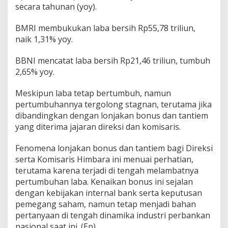
secara tahunan (yoy).
BMRI membukukan laba bersih Rp55,78 triliun,
naik 1,31% yoy.
BBNI mencatat laba bersih Rp21,46 triliun, tumbuh
2,65% yoy.
Meskipun laba tetap bertumbuh, namun
pertumbuhannya tergolong stagnan, terutama jika
dibandingkan dengan lonjakan bonus dan tantiem
yang diterima jajaran direksi dan komisaris.
Fenomena lonjakan bonus dan tantiem bagi Direksi
serta Komisaris Himbara ini menuai perhatian,
terutama karena terjadi di tengah melambatnya
pertumbuhan laba. Kenaikan bonus ini sejalan
dengan kebijakan internal bank serta keputusan
pemegang saham, namun tetap menjadi bahan
pertanyaan di tengah dinamika industri perbankan
nasional saat ini. (Ep)