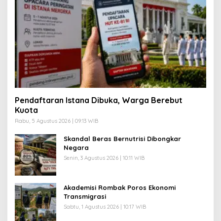
Pendaftaran Istana Dibuka, Warga Berebut
Kuota
Rabu, 5 Agustus 2026 | 09:13 WIB
Skandal Beras Bernutrisi Dibongkar
Negara
Senin, 3 Agustus 2026 | 10:11 WIB
Akademisi Rombak Poros Ekonomi
Transmigrasi
Sabtu, 1 Agustus 2026 | 10:17 WIB