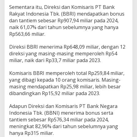
U
Sementara itu, Direksi dan Komisaris PT Bank
M
Rakyat Indonesia Tbk. (BBRI) mendapatkan bonus
N
dan tantiem sebesar Rp907,94 miliar pada 2024,
naik 61,07% dari tahun sebelumnya yang hanya
Rp563,66 miliar.
Direksi BBRI menerima Rp648,09 miliar, dengan 12
direksi yang masing-masing memperoleh Rp54
miliar, naik dari Rp33,7 miliar pada 2023.
Komisaris BBRI memperoleh total Rp259,84 miliar,
yang dibagi kepada 10 orang komisaris. Masing-
masing mendapatkan Rp25,98 miliar, lebih besar
dibandingkan Rp15,92 miliar pada 2023.
Adapun Direksi dan Komisaris PT Bank Negara
Indonesia Tbk. (BBNI) menerima bonus serta
tantiem sebesar Rp576,34 miliar pada 2024,
meningkat 82,96% dari tahun sebelumnya yang
hanya Rp315 miliar.