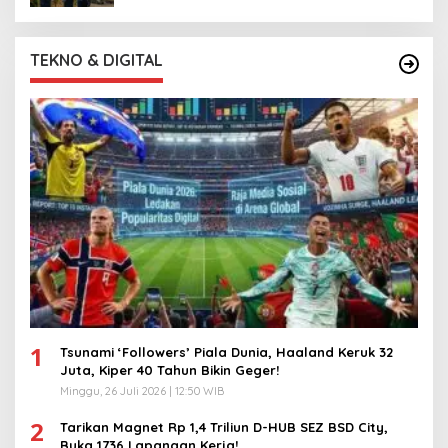
TEKNO & DIGITAL
1
Tsunami ‘Followers’ Piala Dunia, Haaland Keruk 32
Juta, Kiper 40 Tahun Bikin Geger!
Minggu, 26 Juli 2026 | 12:50 WIB
2
Tarikan Magnet Rp 1,4 Triliun D-HUB SEZ BSD City,
Buka 1736 Lapangan Kerja!