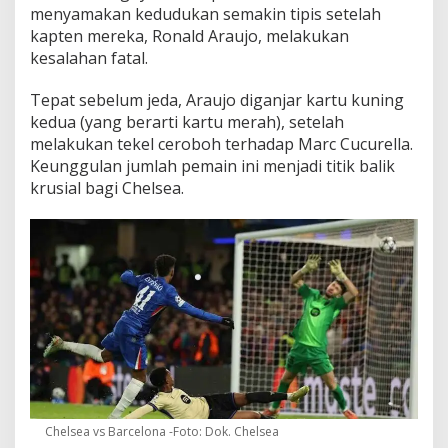
menyamakan kedudukan semakin tipis setelah
kapten mereka, Ronald Araujo, melakukan
kesalahan fatal.
Tepat sebelum jeda, Araujo diganjar kartu kuning
kedua (yang berarti kartu merah), setelah
melakukan tekel ceroboh terhadap Marc Cucurella.
Keunggulan jumlah pemain ini menjadi titik balik
krusial bagi Chelsea.
Chelsea vs Barcelona -Foto: Dok. Chelsea