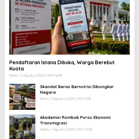
Pendaftaran Istana Dibuka, Warga Berebut
Kuota
Rabu, 5 Agustus 2026 | 09:13 WIB
Skandal Beras Bernutrisi Dibongkar
Negara
Senin, 3 Agustus 2026 | 10:11 WIB
Akademisi Rombak Poros Ekonomi
Transmigrasi
Sabtu, 1 Agustus 2026 | 10:17 WIB