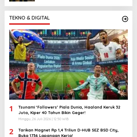
TEKNO & DIGITAL
1
Tsunami ‘Followers’ Piala Dunia, Haaland Keruk 32
Juta, Kiper 40 Tahun Bikin Geger!
Minggu, 26 Juli 2026 | 12:50 WIB
2
Tarikan Magnet Rp 1,4 Triliun D-HUB SEZ BSD City,
Buka 1736 Lapangan Kerja!