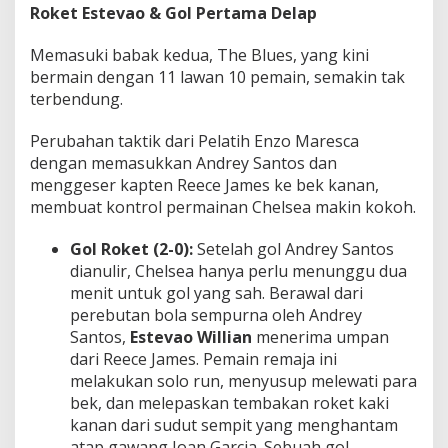
Roket Estevao & Gol Pertama Delap
Memasuki babak kedua, The Blues, yang kini
bermain dengan 11 lawan 10 pemain, semakin tak
terbendung.
Perubahan taktik dari Pelatih Enzo Maresca
dengan memasukkan Andrey Santos dan
menggeser kapten Reece James ke bek kanan,
membuat kontrol permainan Chelsea makin kokoh.
Gol Roket (2-0):
Setelah gol Andrey Santos
dianulir, Chelsea hanya perlu menunggu dua
menit untuk gol yang sah. Berawal dari
perebutan bola sempurna oleh Andrey
Santos,
Estevao Willian
menerima umpan
dari Reece James. Pemain remaja ini
melakukan solo run, menyusup melewati para
bek, dan melepaskan tembakan roket kaki
kanan dari sudut sempit yang menghantam
atap gawang Joan Garcia. Sebuah gol