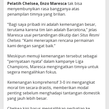
Pelatih Chelsea,
Enzo Maresca
tak bisa
menyembunyikan rasa bangganya atas
penampilan timnya yang brilian.
“Bagi saya pribadi ini adalah kemenangan besar,
terutama karena tim lain adalah Barcelona,” jelas
Maresca usai pertandingan dikutip dari
Situs Resmi
Chelsea.
“Kami menerapkan rencana permainan
kami dengan sangat baik.”
Meskipun memuji kemenangan tersebut sebagai
“pernyataan nyata” dalam kampanye Liga
Champions, Maresca mengingatkan timnya untuk
segera mengalihkan fokus.
Kemenangan komprehensif 3-0 ini mengangkat
moral tim secara drastis, memberikan modal
penting sebelum menghadapi tantangan domestik
yang jauh lebih besar.
Chelsea kini harus mengalihkan perhatian ke