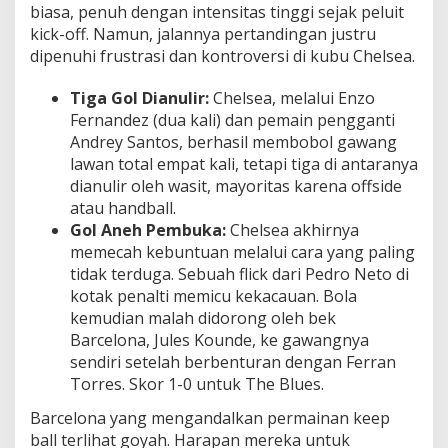
biasa, penuh dengan intensitas tinggi sejak peluit
kick-off. Namun, jalannya pertandingan justru
dipenuhi frustrasi dan kontroversi di kubu Chelsea.
Tiga Gol Dianulir:
Chelsea, melalui Enzo
Fernandez (dua kali) dan pemain pengganti
Andrey Santos, berhasil membobol gawang
lawan total empat kali, tetapi tiga di antaranya
dianulir oleh wasit, mayoritas karena offside
atau handball.
Gol Aneh Pembuka:
Chelsea akhirnya
memecah kebuntuan melalui cara yang paling
tidak terduga. Sebuah flick dari Pedro Neto di
kotak penalti memicu kekacauan. Bola
kemudian malah didorong oleh bek
Barcelona, Jules Kounde, ke gawangnya
sendiri setelah berbenturan dengan Ferran
Torres. Skor 1-0 untuk The Blues.
Barcelona yang mengandalkan permainan keep
ball terlihat goyah. Harapan mereka untuk