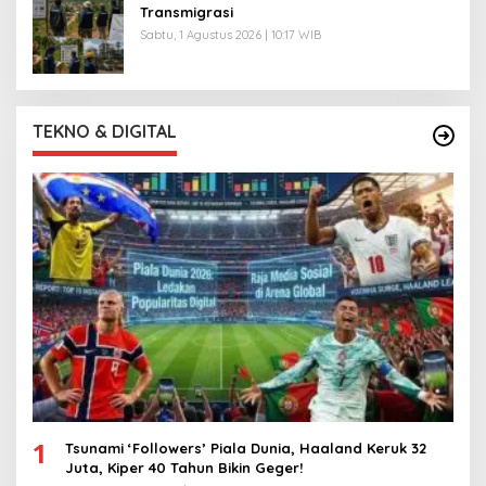
Transmigrasi
Sabtu, 1 Agustus 2026 | 10:17 WIB
TEKNO & DIGITAL
1
Tsunami ‘Followers’ Piala Dunia, Haaland Keruk 32
Juta, Kiper 40 Tahun Bikin Geger!