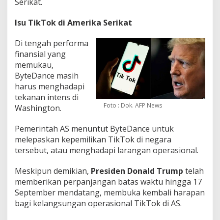
Serikat.
Isu TikTok di Amerika Serikat
Di tengah performa
finansial yang
memukau,
ByteDance masih
harus menghadapi
tekanan intens di
Foto : Dok. AFP News
Washington.
Pemerintah AS menuntut ByteDance untuk
melepaskan kepemilikan TikTok di negara
tersebut, atau menghadapi larangan operasional.
Meskipun demikian,
Presiden Donald Trump
telah
memberikan perpanjangan batas waktu hingga 17
September mendatang, membuka kembali harapan
bagi kelangsungan operasional TikTok di AS.