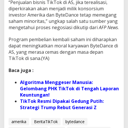
“Penjualan bisnis TikTok di AS, jika terealisasi,
diperkirakan akan menjadi milik konsorsium
investor Amerika dan ByteDance tetap memegang
saham minoritas,” ungkap salah satu sumber yang
mengetahui proses negosiasi dikutip dari
AFP News
.
Program pembelian kembali saham ini diharapkan
dapat meningkatkan moral karyawan ByteDance di
AS, yang merasa cemas dengan masa depan
TikTok di sana.(YA)
Baca juga :
Algoritma Menggeser Manusia:
Gelombang PHK TikTok di Tengah Laporan
Keuntungan!
TikTok Resmi Dipakai Gedung Putih:
Strategi Trump Rebut Generasi Z
amerika
BeritaTikTok
bytedance