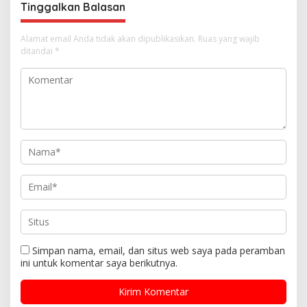
Tinggalkan Balasan
Alamat email Anda tidak akan dipublikasikan.
Ruas yang wajib
ditandai
*
Simpan nama, email, dan situs web saya pada peramban
ini untuk komentar saya berikutnya.