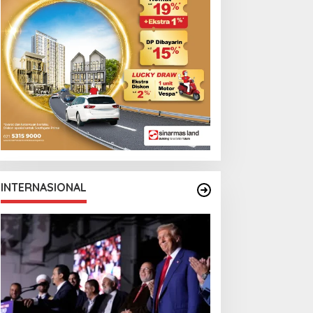
Monga Bersama
Manchester City
INTERNASIONAL