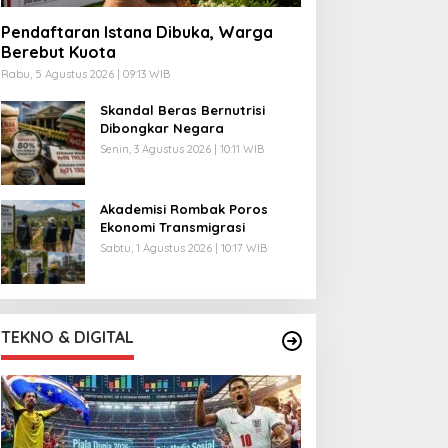
Pendaftaran Istana Dibuka, Warga
Berebut Kuota
Rabu, 5 Agustus 2026 | 09:13 WIB
Skandal Beras Bernutrisi
Dibongkar Negara
Senin, 3 Agustus 2026 | 10:11 WIB
Akademisi Rombak Poros
Ekonomi Transmigrasi
Sabtu, 1 Agustus 2026 | 10:17 WIB
TEKNO & DIGITAL