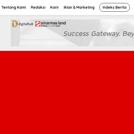
Tentang Kami
Redaksi
Karir
Iklan & Marketing
Indeks Berita