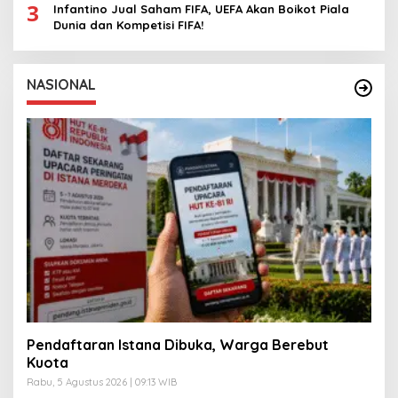
3
Infantino Jual Saham FIFA, UEFA Akan Boikot Piala
Dunia dan Kompetisi FIFA!
NASIONAL
Pendaftaran Istana Dibuka, Warga Berebut
Kuota
Rabu, 5 Agustus 2026 | 09:13 WIB