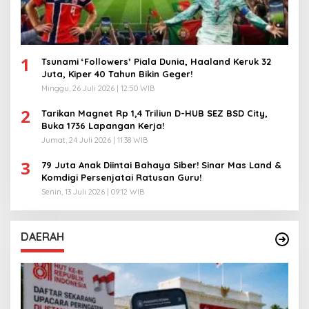
1
Tsunami ‘Followers’ Piala Dunia, Haaland Keruk 32
Juta, Kiper 40 Tahun Bikin Geger!
Minggu, 26 Juli 2026 | 12:50 WIB
2
Tarikan Magnet Rp 1,4 Triliun D-HUB SEZ BSD City,
Buka 1736 Lapangan Kerja!
Jumat, 24 Juli 2026 | 11:38 WIB
3
79 Juta Anak Diintai Bahaya Siber! Sinar Mas Land &
Komdigi Persenjatai Ratusan Guru!
Senin, 13 Juli 2026 | 09:12 WIB
DAERAH