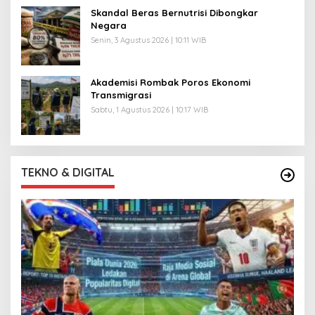
Skandal Beras Bernutrisi Dibongkar
Negara
Senin, 3 Agustus 2026 | 10:11 WIB
Akademisi Rombak Poros Ekonomi
Transmigrasi
Sabtu, 1 Agustus 2026 | 10:17 WIB
TEKNO & DIGITAL