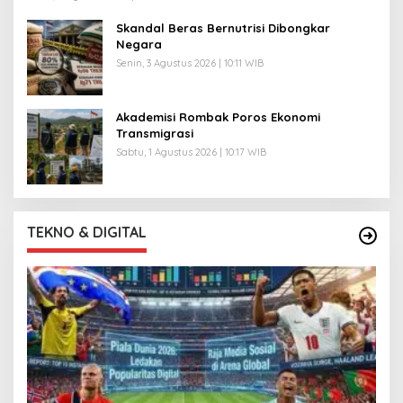
Skandal Beras Bernutrisi Dibongkar
Negara
Senin, 3 Agustus 2026 | 10:11 WIB
Akademisi Rombak Poros Ekonomi
Transmigrasi
Sabtu, 1 Agustus 2026 | 10:17 WIB
TEKNO & DIGITAL