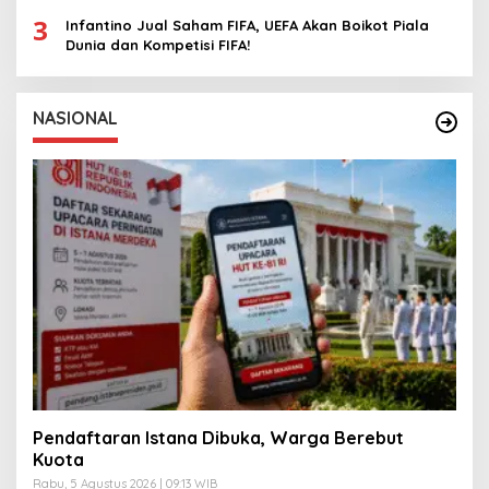
3
Infantino Jual Saham FIFA, UEFA Akan Boikot Piala
Dunia dan Kompetisi FIFA!
NASIONAL
Pendaftaran Istana Dibuka, Warga Berebut
Kuota
Rabu, 5 Agustus 2026 | 09:13 WIB