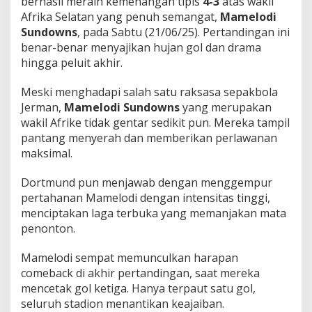
berhasil meraih kemenangan tipis
4-3
atas wakil
Afrika Selatan yang penuh semangat,
Mamelodi
Sundowns
, pada Sabtu (21/06/25). Pertandingan ini
benar-benar menyajikan hujan gol dan drama
hingga peluit akhir.
Meski menghadapi salah satu raksasa sepakbola
Jerman,
Mamelodi Sundowns
yang merupakan
wakil Afrike tidak gentar sedikit pun. Mereka tampil
pantang menyerah dan memberikan perlawanan
maksimal.
Dortmund pun menjawab dengan menggempur
pertahanan Mamelodi dengan intensitas tinggi,
menciptakan laga terbuka yang memanjakan mata
penonton.
Mamelodi sempat memunculkan harapan
comeback di akhir pertandingan, saat mereka
mencetak gol ketiga. Hanya terpaut satu gol,
seluruh stadion menantikan keajaiban.