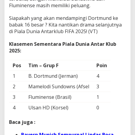
Fluminense masih memiliki peluang.
Siapakah yang akan mendampingi Dortmund ke
babak 16 besar ? Kita nantikan drama selanjutnya
di Piala Dunia Antarklub FIFA 2025! (VT)
Klasemen Sementara Piala Dunia Antar Klub
2025:
Pos
Tim – Grup F
Poin
1
B. Dortmund (Jerman)
4
2
Mamelodi Sundowns (Afsel
3
3
Fluminense (Brasil)
1
4
Ulsan HD (Korsel)
0
Baca juga :
Bayern Munich Sempurna! Lindas Boca