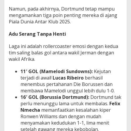
Namun, pada akhirnya, Dortmund tetap mampu
mengamankan tiga poin penting mereka di ajang
Piala Dunia Antar Klub 2025.
Adu Serang Tanpa Henti
Laga ini adalah rollercoaster emosi dengan kedua
tim saling balas gol antara wakil Jerman dengan
wakil Afrika.
11′ GOL (Mamelodi Sundowns):
Kejutan
terjadi di awal!
Lucas Ribeiro
berhasil
menembus pertahanan Die Borussen dan
membawa Mamelodi unggul lebih dulu 1-0.
16′ GOL (Borussia Dortmund):
Dortmund tak
perlu menunggu lama untuk membalas.
Felix
Nmecha
memanfaatkan kesalahan kiper
Ronwen Williams dan dengan mudah
menyamakan kedudukan 1-1, lima menit
setelah gawang mereka kebobolan.