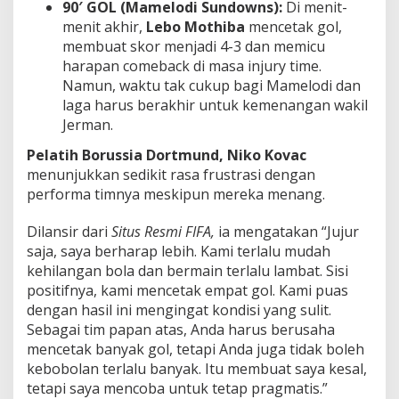
90′ GOL (Mamelodi Sundowns):
Di menit-
menit akhir,
Lebo Mothiba
mencetak gol,
membuat skor menjadi 4-3 dan memicu
harapan comeback di masa injury time.
Namun, waktu tak cukup bagi Mamelodi dan
laga harus berakhir untuk kemenangan wakil
Jerman.
Pelatih Borussia Dortmund,
Niko Kovac
menunjukkan sedikit rasa frustrasi dengan
performa timnya meskipun mereka menang.
Dilansir dari
Situs Resmi FIFA,
ia mengatakan “Jujur
saja, saya berharap lebih. Kami terlalu mudah
kehilangan bola dan bermain terlalu lambat. Sisi
positifnya, kami mencetak empat gol. Kami puas
dengan hasil ini mengingat kondisi yang sulit.
Sebagai tim papan atas, Anda harus berusaha
mencetak banyak gol, tetapi Anda juga tidak boleh
kebobolan terlalu banyak. Itu membuat saya kesal,
tetapi saya mencoba untuk tetap pragmatis.”