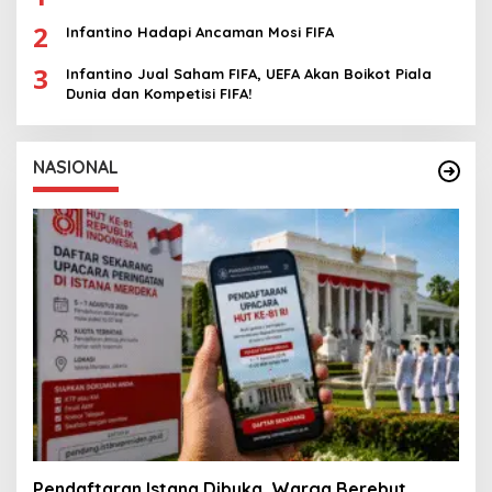
2
Infantino Hadapi Ancaman Mosi FIFA
3
Infantino Jual Saham FIFA, UEFA Akan Boikot Piala
Dunia dan Kompetisi FIFA!
NASIONAL
Pendaftaran Istana Dibuka, Warga Berebut