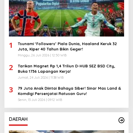
1
Tsunami ‘Followers’ Piala Dunia, Haaland Keruk 32
Juta, Kiper 40 Tahun Bikin Geger!
Minggu, 26 Juli 2026 | 12:50 WIB
2
Tarikan Magnet Rp 1,4 Triliun D-HUB SEZ BSD City,
Buka 1736 Lapangan Kerja!
Jumat, 24 Juli 2026 | 11:38 WIB
3
79 Juta Anak Diintai Bahaya Siber! Sinar Mas Land &
Komdigi Persenjatai Ratusan Guru!
Senin, 13 Juli 2026 | 09:12 WIB
DAERAH