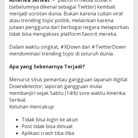
Amerika Serikat
– platform media sosial X
(sebelumnya dikenal sebagai Twitter) kembali
menjadi sorotan dunia. Bukan karena cuitan viral
atau trending topic politik, melainkan karena
jutaan pengguna dari berbagai negara melaporkan
tidak bisa mengakses platform favorit mereka.
Dalam waktu singkat, #XDown dan #TwitterDown
mendominasi trending topic di seluruh dunia.
Apa yang Sebenarnya Terjadi?
Menurut situs pemantau gangguan layanan digital
Downdetector, laporan gangguan mulai
membanjiri sejak Sabtu (14/6) sore waktu Amerika
Serikat.
Keluhan mencakup:
Tidak bisa login ke akun
Post tidak bisa dimuat
Aplikasi crash tiba-tiba