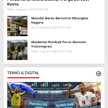
Kuota
Rabu, 5 Agustus 2026 | 09:13 WIB
Skandal Beras Bernutrisi Dibongkar
Negara
Senin, 3 Agustus 2026 | 10:11 WIB
Akademisi Rombak Poros Ekonomi
Transmigrasi
Sabtu, 1 Agustus 2026 | 10:17 WIB
TEKNO & DIGITAL