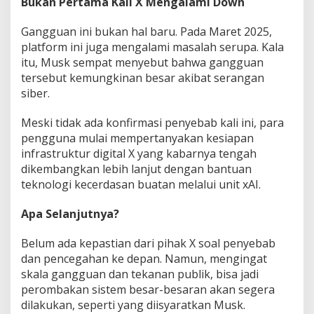
Bukan Pertama Kali X Mengalami Down
Gangguan ini bukan hal baru. Pada Maret 2025,
platform ini juga mengalami masalah serupa. Kala
itu, Musk sempat menyebut bahwa gangguan
tersebut kemungkinan besar akibat serangan
siber.
Meski tidak ada konfirmasi penyebab kali ini, para
pengguna mulai mempertanyakan kesiapan
infrastruktur digital X yang kabarnya tengah
dikembangkan lebih lanjut dengan bantuan
teknologi kecerdasan buatan melalui unit xAI.
Apa Selanjutnya?
Belum ada kepastian dari pihak X soal penyebab
dan pencegahan ke depan. Namun, mengingat
skala gangguan dan tekanan publik, bisa jadi
perombakan sistem besar-besaran akan segera
dilakukan, seperti yang diisyaratkan Musk.