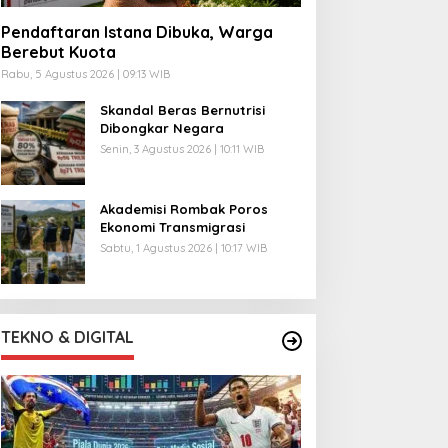
Pendaftaran Istana Dibuka, Warga
Berebut Kuota
Rabu, 5 Agustus 2026 | 09:13 WIB
Skandal Beras Bernutrisi
Dibongkar Negara
Senin, 3 Agustus 2026 | 10:11 WIB
Akademisi Rombak Poros
Ekonomi Transmigrasi
Sabtu, 1 Agustus 2026 | 10:17 WIB
TEKNO & DIGITAL