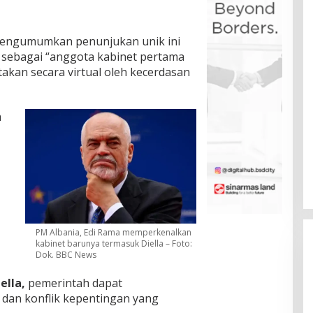
ngumumkan penunjukan unik ini
a sebagai “anggota kabinet pertama
iptakan secara virtual oleh kecerdasan
m
PM Albania, Edi Rama memperkenalkan
kabinet barunya termasuk Diella – Foto:
Dok. BBC News
ella,
pemerintah dapat
dan konflik kepentingan yang