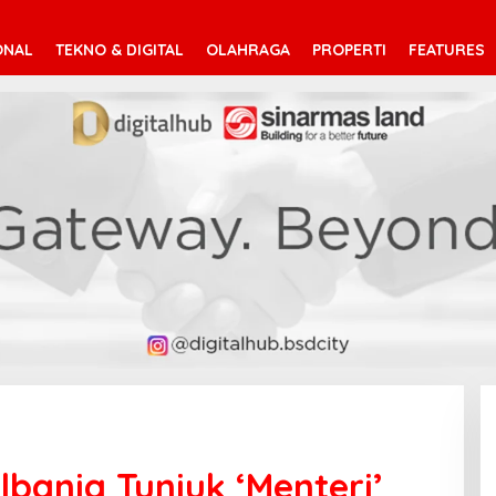
ONAL
TEKNO & DIGITAL
OLAHRAGA
PROPERTI
FEATURES
lbania Tunjuk ‘Menteri’