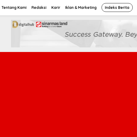
Tentang Kami
Redaksi
Karir
Iklan & Marketing
Indeks Berita