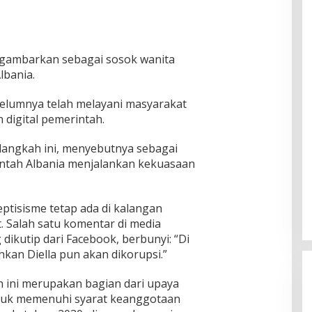
 digambarkan sebagai sosok wanita
lbania.
ebelumnya telah melayani masyarakat
 digital pemerintah.
langkah ini, menyebutnya sebagai
intah Albania menjalankan kekuasaan
ptisisme tetap ada di kalangan
. Salah satu komentar di media
g dikutip dari Facebook, berbunyi: “Di
hkan Diella pun akan dikorupsi.”
 ini merupakan bagian dari upaya
tuk memenuhi syarat keanggotaan