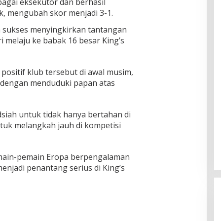
agai eksekutor dan berhasil
k, mengubah skor menjadi 3-1.
h sukses menyingkirkan tantangan
i melaju ke babak 16 besar King’s
ositif klub tersebut di awal musim,
d dengan menduduki papan atas
siah untuk tidak hanya bertahan di
ntuk melangkah jauh di kompetisi
emain-pemain Eropa berpengalaman
menjadi penantang serius di King’s