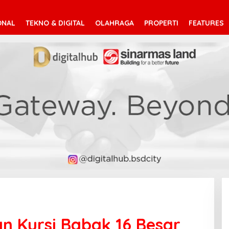
ONAL
TEKNO & DIGITAL
OLAHRAGA
PROPERTI
FEATURES
n Kursi Babak 16 Besar