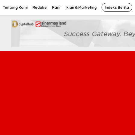
Tentang Kami
Redaksi
Karir
Iklan & Marketing
Indeks Berita