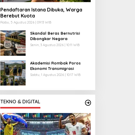
Pendaftaran Istana Dibuka, Warga
Berebut Kuota
Rabu, 5 Agustus 2026 | 09:13 WIB
Skandal Beras Bernutrisi
Dibongkar Negara
Senin, 3 Agustus 2026 | 10:11 WIB
Akademisi Rombak Poros
Ekonomi Transmigrasi
Sabtu, 1 Agustus 2026 | 10:17 WIB
TEKNO & DIGITAL