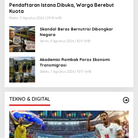
Pendaftaran Istana Dibuka, Warga Berebut
Kuota
Rabu, 5 Agustus 2026 | 09:13 WIB
Skandal Beras Bernutrisi Dibongkar
Negara
Senin, 3 Agustus 2026 | 10:11 WIB
Akademisi Rombak Poros Ekonomi
Transmigrasi
Sabtu, 1 Agustus 2026 | 10:17 WIB
TEKNO & DIGITAL