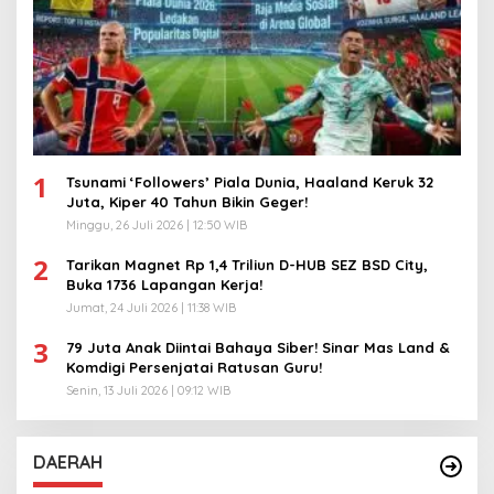
1
Tsunami ‘Followers’ Piala Dunia, Haaland Keruk 32
Juta, Kiper 40 Tahun Bikin Geger!
Minggu, 26 Juli 2026 | 12:50 WIB
2
Tarikan Magnet Rp 1,4 Triliun D-HUB SEZ BSD City,
Buka 1736 Lapangan Kerja!
Jumat, 24 Juli 2026 | 11:38 WIB
3
79 Juta Anak Diintai Bahaya Siber! Sinar Mas Land &
Komdigi Persenjatai Ratusan Guru!
Senin, 13 Juli 2026 | 09:12 WIB
DAERAH