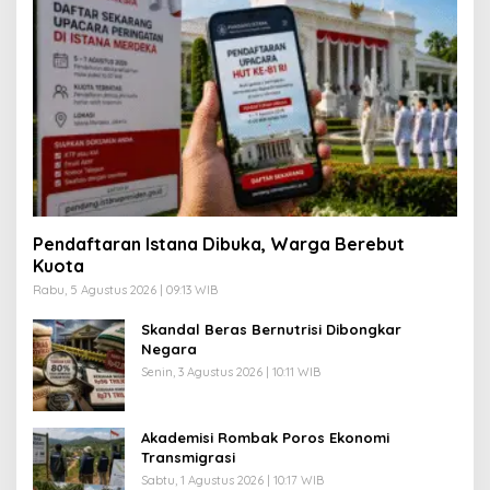
Pendaftaran Istana Dibuka, Warga Berebut
Kuota
Rabu, 5 Agustus 2026 | 09:13 WIB
Skandal Beras Bernutrisi Dibongkar
Negara
Senin, 3 Agustus 2026 | 10:11 WIB
Akademisi Rombak Poros Ekonomi
Transmigrasi
Sabtu, 1 Agustus 2026 | 10:17 WIB