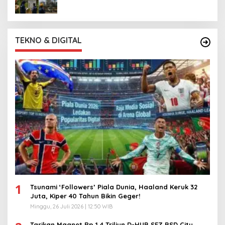
TEKNO & DIGITAL
1
Tsunami ‘Followers’ Piala Dunia, Haaland Keruk 32
Juta, Kiper 40 Tahun Bikin Geger!
Minggu, 26 Juli 2026 | 12:50 WIB
Tarikan Magnet Rp 1,4 Triliun D-HUB SEZ BSD City,