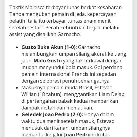
Taktik Maresca terbayar lunas berkat kesabaran.
Tanpa mengubah pemain di jeda, kepercayaan
pelatih Italia itu terbayar tuntas enam menit
setelah restart. Pecah kebuntuan terjadi melalui
assist yang disajikan Garnacho.
Gusto Buka Akun (1-0):
Garnacho
melambungkan umpan silang akurat ke tiang
jauh.
Malo Gusto
yang tak terkawal dengan
mudah menyundul bola masuk. Gol perdana
pemain internasional Prancis ini sepadan
dengan selebrasi penuh semangatnya.
Masuknya pemain muda Brasil, Estevao
Willian (18 tahun), menggantikan Liam Delap
di pertengahan babak kedua memberikan
dampak instan dan mematikan.
Geledek Joao Pedro (2-0):
Hanya dalam
waktu dua menit setelah masuk, Estevao
menusuk dari kanan, umpan silangnya
memantul ke jalur
Joao Pedro
di kotak