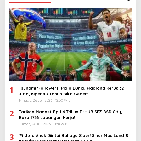
1
Tsunami ‘Followers’ Piala Dunia, Haaland Keruk 32
Juta, Kiper 40 Tahun Bikin Geger!
Minggu, 26 Juli 2026 | 12:50 WIB
2
Tarikan Magnet Rp 1,4 Triliun D-HUB SEZ BSD City,
Buka 1736 Lapangan Kerja!
Jumat, 24 Juli 2026 | 11:38 WIB
3
79 Juta Anak Diintai Bahaya Siber! Sinar Mas Land &