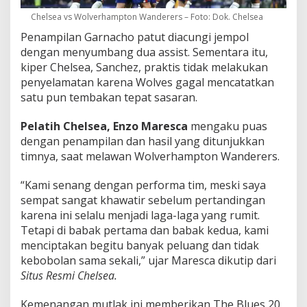
Chelsea vs Wolverhampton Wanderers – Foto: Dok. Chelsea
Penampilan Garnacho patut diacungi jempol
dengan menyumbang dua assist. Sementara itu,
kiper Chelsea, Sanchez, praktis tidak melakukan
penyelamatan karena Wolves gagal mencatatkan
satu pun tembakan tepat sasaran.
Pelatih Chelsea, Enzo Maresca
mengaku puas
dengan penampilan dan hasil yang ditunjukkan
timnya, saat melawan Wolverhampton Wanderers.
“Kami senang dengan performa tim, meski saya
sempat sangat khawatir sebelum pertandingan
karena ini selalu menjadi laga-laga yang rumit.
Tetapi di babak pertama dan babak kedua, kami
menciptakan begitu banyak peluang dan tidak
kebobolan sama sekali,” ujar Maresca dikutip dari
Situs Resmi Chelsea.
Kemenangan mutlak ini memberikan The Blues 20