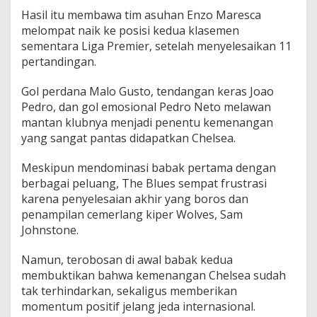
D
Hasil itu membawa tim asuhan Enzo Maresca
u
melompat naik ke posisi kedua klasemen
a
sementara Liga Premier, setelah menyelesaikan 11
pertandingan.
Gol perdana Malo Gusto, tendangan keras Joao
Pedro, dan gol emosional Pedro Neto melawan
mantan klubnya menjadi penentu kemenangan
yang sangat pantas didapatkan Chelsea.
Meskipun mendominasi babak pertama dengan
berbagai peluang, The Blues sempat frustrasi
karena penyelesaian akhir yang boros dan
penampilan cemerlang kiper Wolves, Sam
Johnstone.
Namun, terobosan di awal babak kedua
membuktikan bahwa kemenangan Chelsea sudah
tak terhindarkan, sekaligus memberikan
momentum positif jelang jeda internasional.