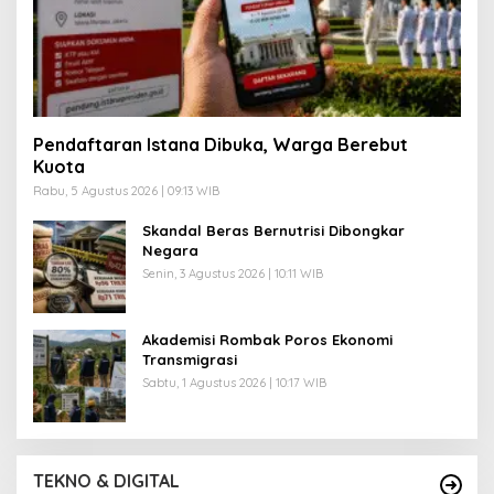
Pendaftaran Istana Dibuka, Warga Berebut
Kuota
Rabu, 5 Agustus 2026 | 09:13 WIB
Skandal Beras Bernutrisi Dibongkar
Negara
Senin, 3 Agustus 2026 | 10:11 WIB
Akademisi Rombak Poros Ekonomi
Transmigrasi
Sabtu, 1 Agustus 2026 | 10:17 WIB
TEKNO & DIGITAL