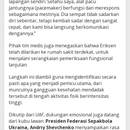
lapangan sendiri. Setahu saya, alat pacu
jantungnya (pacemaker) berfungsi dan merespons
sebagaimana mestinya. Dia sempat tidak sadarkan
diri sebentar, tetapi kembali sadar dengan sangat
cepat, dan kami bisa langsung berkomunikasi
dengannya.”
Pihak tim medis juga menegaskan bahwa Eriksen
telah dilarikan ke rumah sakit terdekat, untuk
menjalani serangkaian pemeriksaan fungsional
lanjutan.
Langkah ini diambil guna mengidentifikasi secara
pasti apa yang menjadi pemicu utama, dari
munculnya gangguan kesehatan mendadak
tersebut di tengah aktivitas fisik berintensitas
tinggi.
Dikutip dari
UAF
, dukungan emosional juga datang
dari kubu lawan.
Presiden Federasi Sepakbola
Ukraina, Andriy Shevchenko
menyampaikan rasa