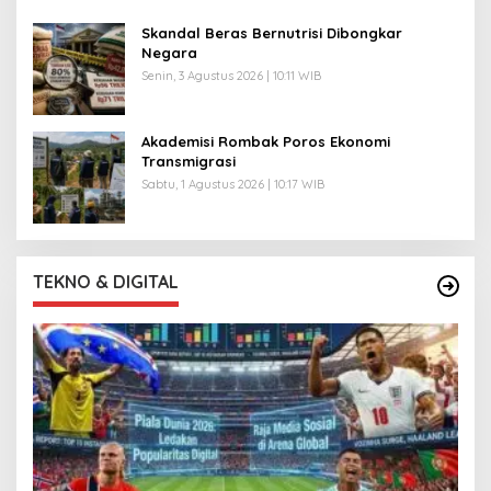
Skandal Beras Bernutrisi Dibongkar
Negara
Senin, 3 Agustus 2026 | 10:11 WIB
Akademisi Rombak Poros Ekonomi
Transmigrasi
Sabtu, 1 Agustus 2026 | 10:17 WIB
TEKNO & DIGITAL