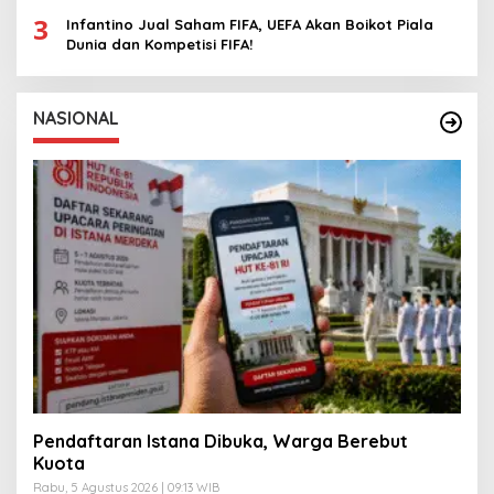
3
Infantino Jual Saham FIFA, UEFA Akan Boikot Piala
Dunia dan Kompetisi FIFA!
NASIONAL
Pendaftaran Istana Dibuka, Warga Berebut
Kuota
Rabu, 5 Agustus 2026 | 09:13 WIB