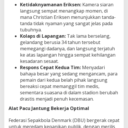
Ketidaknyamanan Eriksen:
Kamera siaran
langsung sempat menangkap momen, di
mana Christian Eriksen menunjukkan tanda-
tanda tidak nyaman yang sangat jelas pada
tubuhnya.
Kolaps di Lapangan:
Tak lama berselang,
gelandang berusia 34 tahun tersebut
memegangi dadanya, dan langsung terjatuh
ke atas lapangan hingga sempat kehilangan
kesadaran sesaat.
Respons Cepat Kedua Tim:
Menyadari
bahaya besar yang sedang mengancam, para
pemain dari kedua belah pihak langsung
bereaksi cepat memanggil tim medis,
sementara suasana di dalam stadion berubah
drastis menjadi penuh kecemasan.
Alat Pacu Jantung Bekerja Optimal
Federasi Sepakbola Denmark (DBU) bergerak cepat
untuk meredam kepanikan publik, dengan merilis