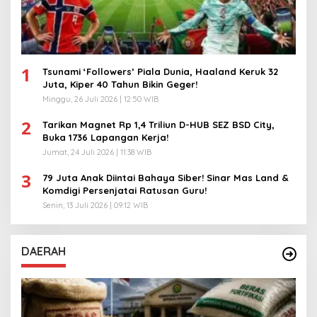
1
Tsunami ‘Followers’ Piala Dunia, Haaland Keruk 32
Juta, Kiper 40 Tahun Bikin Geger!
Minggu, 26 Juli 2026 | 12:50 WIB
2
Tarikan Magnet Rp 1,4 Triliun D-HUB SEZ BSD City,
Buka 1736 Lapangan Kerja!
Jumat, 24 Juli 2026 | 11:38 WIB
3
79 Juta Anak Diintai Bahaya Siber! Sinar Mas Land &
Komdigi Persenjatai Ratusan Guru!
Senin, 13 Juli 2026 | 09:12 WIB
DAERAH