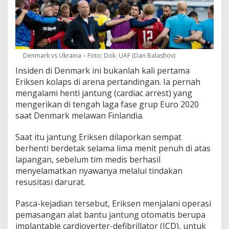
Denmark vs Ukraina – Foto: Dok. UAF (Dan Balashov)
Insiden di Denmark ini bukanlah kali pertama
Eriksen kolaps di arena pertandingan. Ia pernah
mengalami henti jantung (cardiac arrest) yang
mengerikan di tengah laga fase grup Euro 2020
saat Denmark melawan Finlandia.
Saat itu jantung Eriksen dilaporkan sempat
berhenti berdetak selama lima menit penuh di atas
lapangan, sebelum tim medis berhasil
menyelamatkan nyawanya melalui tindakan
resusitasi darurat.
Pasca-kejadian tersebut, Eriksen menjalani operasi
pemasangan alat bantu jantung otomatis berupa
implantable cardioverter-defibrillator (ICD), untuk