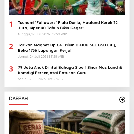
1
Tsunami ‘Followers’ Piala Dunia, Haaland Keruk 32
Juta, Kiper 40 Tahun Bikin Geger!
Minggu, 26 Juli 2026 | 12:50 WIB
2
Tarikan Magnet Rp 1,4 Triliun D-HUB SEZ BSD City,
Buka 1736 Lapangan Kerja!
Jumat, 24 Juli 2026 | 11:38 WIB
3
79 Juta Anak Diintai Bahaya Siber! Sinar Mas Land &
Komdigi Persenjatai Ratusan Guru!
Senin, 13 Juli 2026 | 09:12 WIB
DAERAH