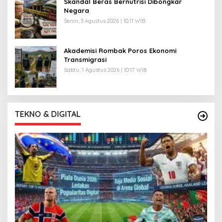
Skandal Beras Bernutrisi Dibongkar
Negara
Senin, 3 Agustus 2026 | 10:11 WIB
Akademisi Rombak Poros Ekonomi
Transmigrasi
Sabtu, 1 Agustus 2026 | 10:17 WIB
TEKNO & DIGITAL