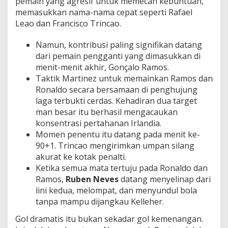
pemain yang agresif untuk memecah kebuntuan,
memasukkan nama-nama cepat seperti Rafael
Leao dan Francisco Trincao.
Namun, kontribusi paling signifikan datang
dari pemain pengganti yang dimasukkan di
menit-menit akhir, Gonçalo Ramos.
Taktik Martinez untuk memainkan Ramos dan
Ronaldo secara bersamaan di penghujung
laga terbukti cerdas. Kehadiran dua target
man besar itu berhasil mengacaukan
konsentrasi pertahanan Irlandia.
Momen penentu itu datang pada menit ke-
90+1. Trincao mengirimkan umpan silang
akurat ke kotak penalti.
Ketika semua mata tertuju pada Ronaldo dan
Ramos,
Ruben Neves
datang menyelinap dari
lini kedua, melompat, dan menyundul bola
tanpa mampu dijangkau Kelleher.
Gol dramatis itu bukan sekadar gol kemenangan.