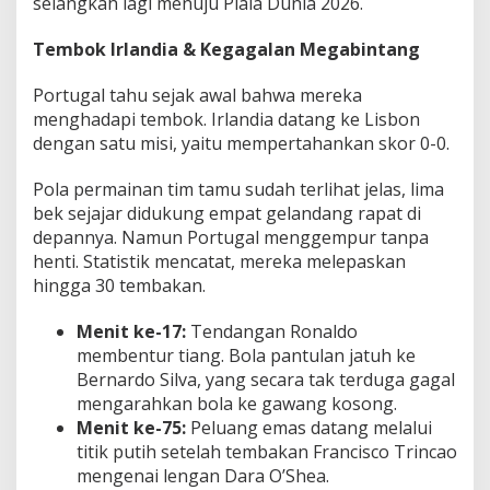
selangkah lagi menuju Piala Dunia 2026.
Tembok Irlandia & Kegagalan Megabintang
Portugal tahu sejak awal bahwa mereka
menghadapi tembok. Irlandia datang ke Lisbon
dengan satu misi, yaitu mempertahankan skor 0-0.
Pola permainan tim tamu sudah terlihat jelas, lima
bek sejajar didukung empat gelandang rapat di
depannya. Namun Portugal menggempur tanpa
henti. Statistik mencatat, mereka melepaskan
hingga 30 tembakan.
Menit ke-17:
Tendangan Ronaldo
membentur tiang. Bola pantulan jatuh ke
Bernardo Silva, yang secara tak terduga gagal
mengarahkan bola ke gawang kosong.
Menit ke-75:
Peluang emas datang melalui
titik putih setelah tembakan Francisco Trincao
mengenai lengan Dara O’Shea.