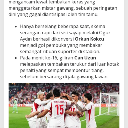
mengancam lewat tembakan keras yang
menggetarkan mistar gawang, sebuah peringatan
dini yang gagal diantisipasi oleh tim tamu.
Hanya berselang beberapa saat, skema
serangan rapi dari sisi sayap melalui Oguz
Aydın berhasil dikonversi
Orkun Kokcu
menjadi gol pembuka yang membakar
semangat ribuan suporter di stadion.
Pada menit ke-16, giliran
Can Uzun
melepaskan tembakan terukur dari luar kotak
penalti yang sempat membentur tiang,
sebelum bersarang di jala gawang lawan.