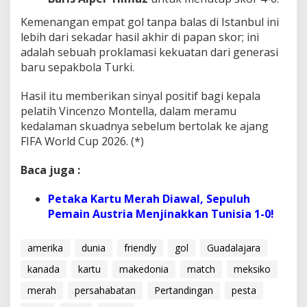
Kemenangan empat gol tanpa balas di Istanbul ini
lebih dari sekadar hasil akhir di papan skor; ini
adalah sebuah proklamasi kekuatan dari generasi
baru sepakbola Turki.
Hasil itu memberikan sinyal positif bagi kepala
pelatih Vincenzo Montella, dalam meramu
kedalaman skuadnya sebelum bertolak ke ajang
FIFA World Cup 2026. (*)
Baca juga :
Petaka Kartu Merah Diawal, Sepuluh
Pemain Austria Menjinakkan Tunisia 1-0!
amerika
dunia
friendly
gol
Guadalajara
kanada
kartu
makedonia
match
meksiko
merah
persahabatan
Pertandingan
pesta