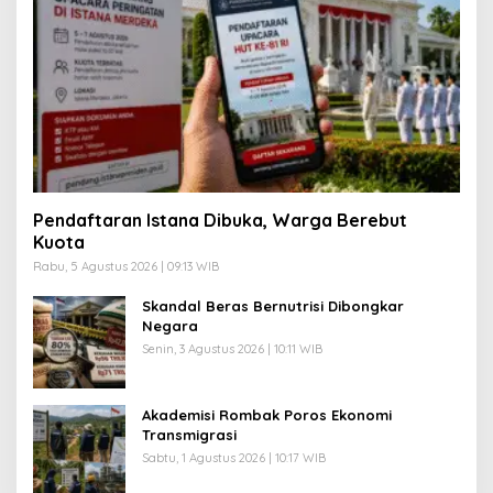
Pendaftaran Istana Dibuka, Warga Berebut
Kuota
Rabu, 5 Agustus 2026 | 09:13 WIB
Skandal Beras Bernutrisi Dibongkar
Negara
Senin, 3 Agustus 2026 | 10:11 WIB
Akademisi Rombak Poros Ekonomi
Transmigrasi
Sabtu, 1 Agustus 2026 | 10:17 WIB