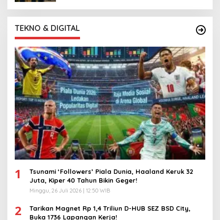
TEKNO & DIGITAL
1
Tsunami ‘Followers’ Piala Dunia, Haaland Keruk 32
Juta, Kiper 40 Tahun Bikin Geger!
Minggu, 26 Juli 2026 | 12:50 WIB
2
Tarikan Magnet Rp 1,4 Triliun D-HUB SEZ BSD City,
Buka 1736 Lapangan Kerja!