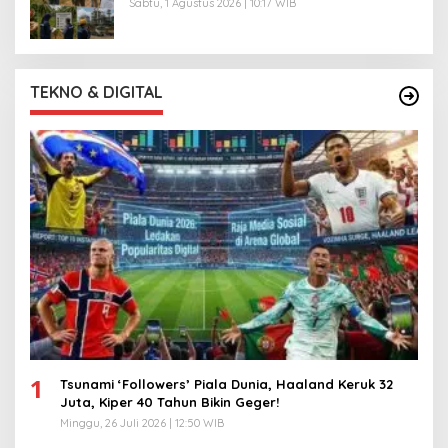
Sabtu, 1 Agustus 2026 | 10:17 WIB
TEKNO & DIGITAL
1
Tsunami ‘Followers’ Piala Dunia, Haaland Keruk 32
Juta, Kiper 40 Tahun Bikin Geger!
Minggu, 26 Juli 2026 | 12:50 WIB