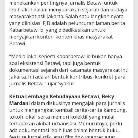
menekankan pentingnya jurnalis Betawi untuk
lebih aktif dalam menyuarakan sejarah dan budaya
masyarakat asli Jakarta. Salah satu langkah nyata
yang diinisiasi FJB adalah peluncuran laman berita
Kabarbetawi.id, yang didedikasikan untuk
menyajikan konten-konten khas masyarakat
Betawi.
“Media lokal seperti Kabarbetawi.id bukan hanya
soal eksistensi Betawi, tapi juga bentuk
dokumentasi sejarah dari kacamata masyarakat inti
Jakarta. Ini adalah bentuk kontribusi konkret para
jurnalis Betawi,” ujar Syakur.
Ketua Lembaga Kebudayaan Betawi, Beky
Mardani
dalam diskusinya mengajak para jurnalis
untuk mengangkat kembali cerita-cerita kampung,
tokoh lokal, serta memori kolektif yang mulai
terlupakan akibat urbanisasi. Menurutnya, perlu
ada dokumentasi lebih luas dalam bentuk buku,
feature jurnalistik, atau film dokumenter agar