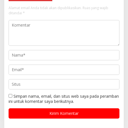
Alamat email Anda tidak akan dipublikasikan.
Ruas yang wajib
ditandai
*
Simpan nama, email, dan situs web saya pada peramban
ini untuk komentar saya berikutnya.