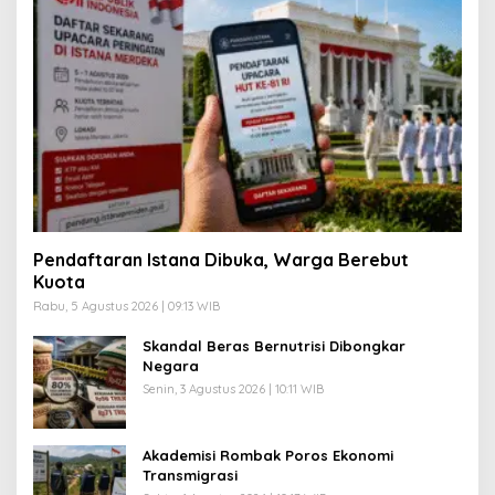
Pendaftaran Istana Dibuka, Warga Berebut
Kuota
Rabu, 5 Agustus 2026 | 09:13 WIB
Skandal Beras Bernutrisi Dibongkar
Negara
Senin, 3 Agustus 2026 | 10:11 WIB
Akademisi Rombak Poros Ekonomi
Transmigrasi