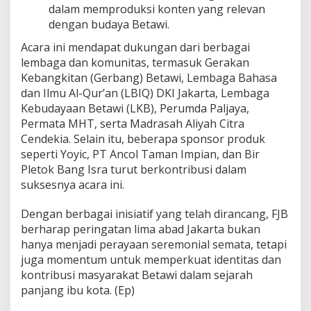
dalam memproduksi konten yang relevan
dengan budaya Betawi.
Acara ini mendapat dukungan dari berbagai
lembaga dan komunitas, termasuk Gerakan
Kebangkitan (Gerbang) Betawi, Lembaga Bahasa
dan Ilmu Al-Qur’an (LBIQ) DKI Jakarta, Lembaga
Kebudayaan Betawi (LKB), Perumda Paljaya,
Permata MHT, serta Madrasah Aliyah Citra
Cendekia. Selain itu, beberapa sponsor produk
seperti Yoyic, PT Ancol Taman Impian, dan Bir
Pletok Bang Isra turut berkontribusi dalam
suksesnya acara ini.
Dengan berbagai inisiatif yang telah dirancang, FJB
berharap peringatan lima abad Jakarta bukan
hanya menjadi perayaan seremonial semata, tetapi
juga momentum untuk memperkuat identitas dan
kontribusi masyarakat Betawi dalam sejarah
panjang ibu kota. (Ep)