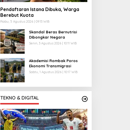
Pendaftaran Istana Dibuka, Warga
Berebut Kuota
Rabu, 5 Agustus 2026 | 09:13 WIB
Skandal Beras Bernutrisi
Dibongkar Negara
Senin, 3 Agustus 2026 | 10:11 WIB
Akademisi Rombak Poros
Ekonomi Transmigrasi
Sabtu, 1 Agustus 2026 | 10:17 WIB
TEKNO & DIGITAL