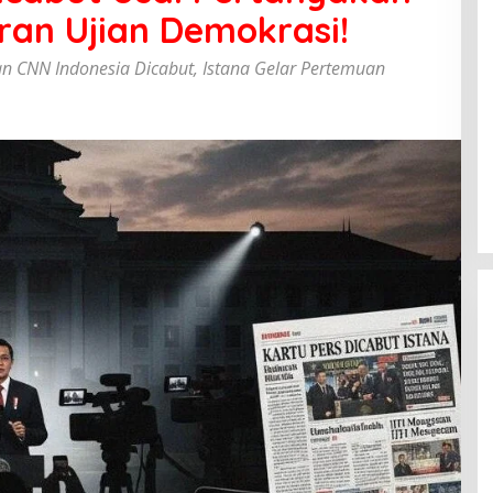
aran Ujian Demokrasi!
n CNN Indonesia Dicabut, Istana Gelar Pertemuan