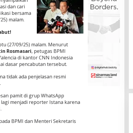
menyampaikan
si dan cari
nikasi bersama
/25) malam.
abut!
abtu (27/09/25) malam. Menurut
tin Rosmasari
, petugas BPMI
alencia di kantor CNN Indonesia
ai dasar pencabutan tersebut.
na tidak ada penjelasan resmi
.
san pamit di grup WhatsApp
 lagi menjadi reporter Istana karena
.
pada BPMI dan Menteri Sekretaris