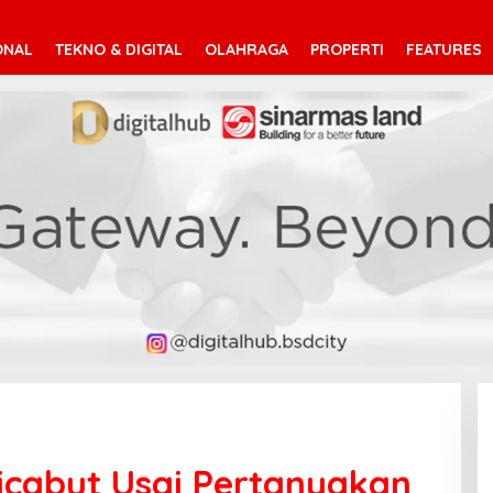
ONAL
TEKNO & DIGITAL
OLAHRAGA
PROPERTI
FEATURES
Dicabut Usai Pertanyakan