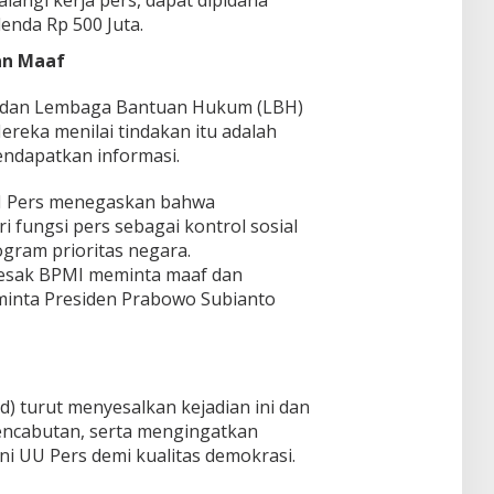
enda Rp 500 Juta.
an Maaf
rta dan Lembaga Bantuan Hukum (LBH)
reka menilai tindakan itu adalah
endapatkan informasi.
H Pers menegaskan bahwa
i fungsi pers sebagai kontrol sosial
rogram prioritas negara.
esak BPMI meminta maaf dan
minta Presiden Prabowo Subianto
 turut menyesalkan kejadian ini dan
encabutan, serta mengingatkan
 UU Pers demi kualitas demokrasi.