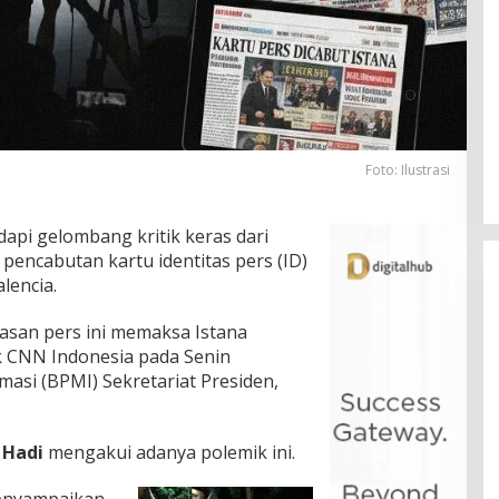
Foto: Ilustrasi
api gelombang kritik keras dari
pencabutan kartu identitas pers (ID)
lencia.
basan pers ini memaksa Istana
 CNN Indonesia pada Senin
rmasi (BPMI) Sekretariat Presiden,
 Hadi
mengakui adanya polemik ini.