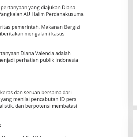
n pertanyaan yang diajukan Diana
 Pangkalan AU Halim Perdanakusuma.
ritas pemerintah, Makanan Bergizi
diberitakan mengalami kasus
tanyaan Diana Valencia adalah
enjadi perhatian publik Indonesia
keras dan seruan bersama dari
, yang menilai pencabutan ID pers
listik, dan berpotensi membatasi
s