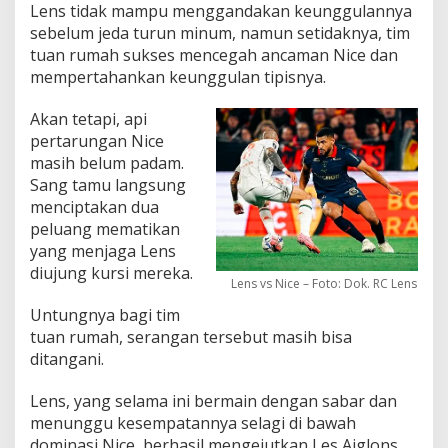
Lens tidak mampu menggandakan keunggulannya
sebelum jeda turun minum, namun setidaknya, tim
tuan rumah sukses mencegah ancaman Nice dan
mempertahankan keunggulan tipisnya.
Akan tetapi, api
pertarungan Nice
masih belum padam.
Sang tamu langsung
menciptakan dua
peluang mematikan
yang menjaga Lens
diujung kursi mereka.
Lens vs Nice – Foto: Dok. RC Lens
Untungnya bagi tim
tuan rumah, serangan tersebut masih bisa
ditangani.
Lens, yang selama ini bermain dengan sabar dan
menunggu kesempatannya selagi di bawah
dominasi Nice, berhasil mengejutkan Les Aiglons