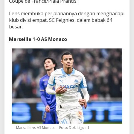
Coupe de France/Piala Prancis.
Lens membuka perjalanannya dengan menghadapi
klub divisi empat, SC Feignies, dalam babak 64
besar.
Marseille 1-0 AS Monaco
Marseille vs AS Monaco – Foto: Dok. Ligue 1