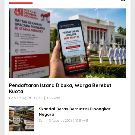
Pendaftaran Istana Dibuka, Warga Berebut
Kuota
Rabu, 5 Agustus 2026 | 09:13 WIB
Skandal Beras Bernutrisi Dibongkar
Negara
Senin, 3 Agustus 2026 | 10:11 WIB