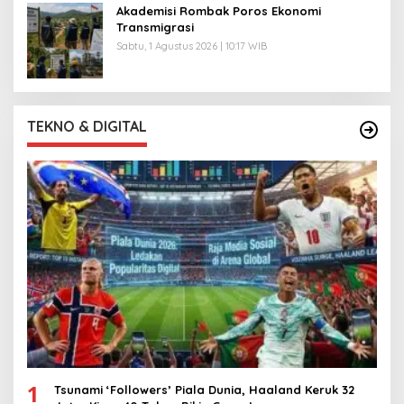
Akademisi Rombak Poros Ekonomi
Transmigrasi
Sabtu, 1 Agustus 2026 | 10:17 WIB
TEKNO & DIGITAL
1
Tsunami ‘Followers’ Piala Dunia, Haaland Keruk 32