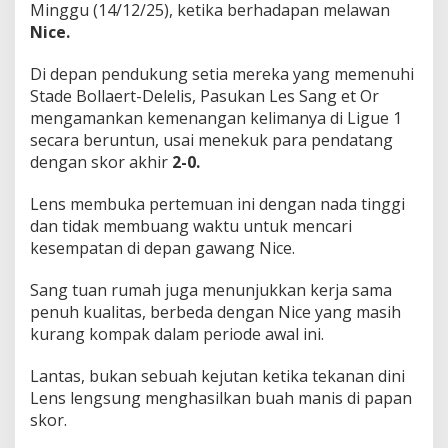
Minggu (14/12/25), ketika berhadapan melawan
a
g
Nice.
a
!
Di depan pendukung setia mereka yang memenuhi
Stade Bollaert-Delelis, Pasukan Les Sang et Or
mengamankan kemenangan kelimanya di Ligue 1
secara beruntun, usai menekuk para pendatang
dengan skor akhir
2-0.
Lens membuka pertemuan ini dengan nada tinggi
dan tidak membuang waktu untuk mencari
kesempatan di depan gawang Nice.
Sang tuan rumah juga menunjukkan kerja sama
penuh kualitas, berbeda dengan Nice yang masih
kurang kompak dalam periode awal ini.
Lantas, bukan sebuah kejutan ketika tekanan dini
Lens lengsung menghasilkan buah manis di papan
skor.