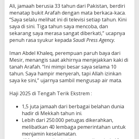
Ali, jamaah berusia 33 tahun dari Pakistan, berdiri
menatap bukit Arafah dengan mata berkaca-kaca.
“Saya selalu melihat ini di televisi setiap tahun. Kini
saya di sini. Tiga tahun saya mencoba, dan
sekarang saya merasa sangat diberkati,” ucapnya
penuh rasa syukur kepada
Saudi Press Agency.
Iman Abdel Khaleq, perempuan paruh baya dari
Mesir, menangis saat akhirnya menjejakkan kaki di
tanah Arafah. “Ini mimpi besar saya selama 10
tahun. Saya hampir menyerah, tapi Allah izinkan
saya ke sini,” ujarnya sambil mengusap air mata.
Haji 2025 di Tengah Terik Ekstrem :
1,5 juta jamaah dari berbagai belahan dunia
hadir di Mekkah tahun ini.
Lebih dari 250.000 petugas dikerahkan,
melibatkan 40 lembaga pemerintahan untuk
menjamin keselamatan.