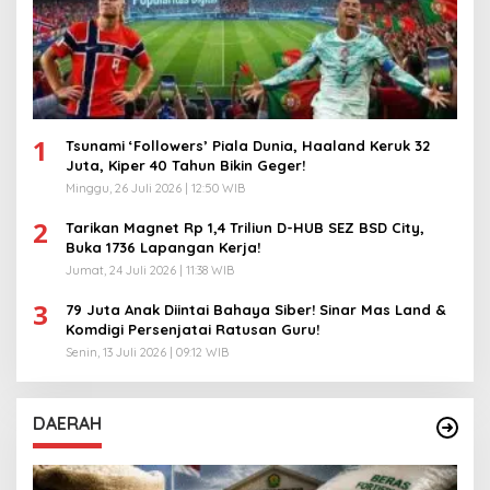
1
Tsunami ‘Followers’ Piala Dunia, Haaland Keruk 32
Juta, Kiper 40 Tahun Bikin Geger!
Minggu, 26 Juli 2026 | 12:50 WIB
2
Tarikan Magnet Rp 1,4 Triliun D-HUB SEZ BSD City,
Buka 1736 Lapangan Kerja!
Jumat, 24 Juli 2026 | 11:38 WIB
3
79 Juta Anak Diintai Bahaya Siber! Sinar Mas Land &
Komdigi Persenjatai Ratusan Guru!
Senin, 13 Juli 2026 | 09:12 WIB
DAERAH