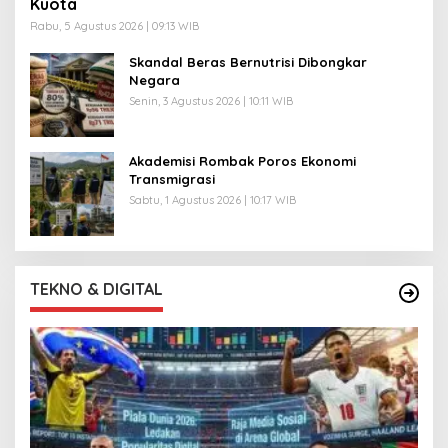
Kuota
Rabu, 5 Agustus 2026 | 09:13 WIB
Skandal Beras Bernutrisi Dibongkar
Negara
Senin, 3 Agustus 2026 | 10:11 WIB
Akademisi Rombak Poros Ekonomi
Transmigrasi
Sabtu, 1 Agustus 2026 | 10:17 WIB
TEKNO & DIGITAL