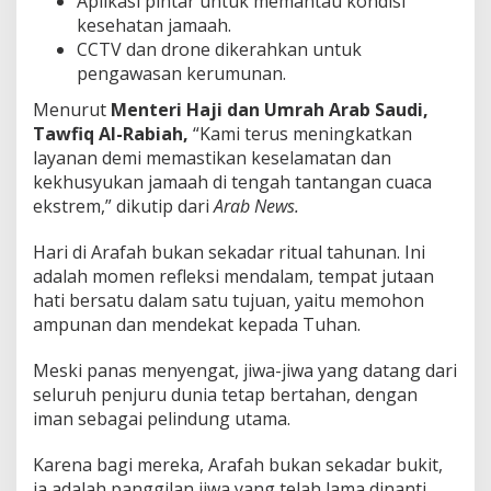
Aplikasi pintar untuk memantau kondisi
kesehatan jamaah.
CCTV dan drone dikerahkan untuk
pengawasan kerumunan.
Menurut
Menteri Haji dan Umrah Arab Saudi,
Tawfiq Al-Rabiah,
“Kami terus meningkatkan
layanan demi memastikan keselamatan dan
kekhusyukan jamaah di tengah tantangan cuaca
ekstrem,” dikutip dari
Arab News.
Hari di Arafah bukan sekadar ritual tahunan. Ini
adalah momen refleksi mendalam, tempat jutaan
hati bersatu dalam satu tujuan, yaitu memohon
ampunan dan mendekat kepada Tuhan.
Meski panas menyengat, jiwa-jiwa yang datang dari
seluruh penjuru dunia tetap bertahan, dengan
iman sebagai pelindung utama.
Karena bagi mereka, Arafah bukan sekadar bukit,
ia adalah panggilan jiwa yang telah lama dinanti.