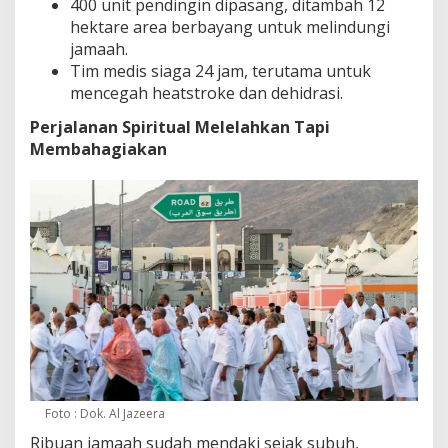
400 unit pendingin dipasang, ditambah 12
hektare area berbayang untuk melindungi
jamaah.
Tim medis siaga 24 jam, terutama untuk
mencegah heatstroke dan dehidrasi.
Perjalanan Spiritual Melelahkan Tapi
Membahagiakan
Foto : Dok. Al Jazeera
Ribuan jamaah sudah mendaki sejak subuh,