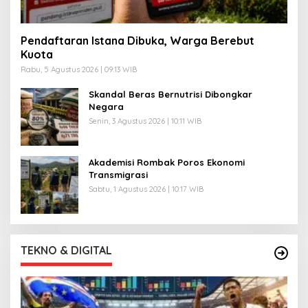
Pendaftaran Istana Dibuka, Warga Berebut
Kuota
Rabu, 5 Agustus 2026 | 09:13 WIB
Skandal Beras Bernutrisi Dibongkar
Negara
Senin, 3 Agustus 2026 | 10:11 WIB
Akademisi Rombak Poros Ekonomi
Transmigrasi
Sabtu, 1 Agustus 2026 | 10:17 WIB
TEKNO & DIGITAL