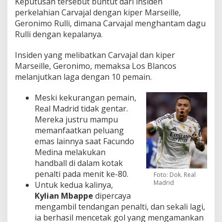
Keputusan tersebut buntut dari insiden
perkelahian Carvajal dengan kiper Marseille,
Geronimo Rulli, dimana Carvajal menghantam dagu
Rulli dengan kepalanya.
Insiden yang melibatkan Carvajal dan kiper
Marseille, Geronimo, memaksa Los Blancos
melanjutkan laga dengan 10 pemain.
Meski kekurangan pemain,
Real Madrid tidak gentar.
Mereka justru mampu
memanfaatkan peluang
emas lainnya saat Facundo
Medina melakukan
handball di dalam kotak
penalti pada menit ke-80.
Foto: Dok. Real
Madrid
Untuk kedua kalinya,
Kylian Mbappe
dipercaya
mengambil tendangan penalti, dan sekali lagi,
ia berhasil mencetak gol yang mengamankan