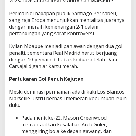
2025/2026 antara
Real Madrid
dan
Marseille
.
Bermain di hadapan publik Santiago Bernabeu,
sang raja Eropa menunjukkan mentalitas juaranya
dengan meraih kemenangan
2-1
dalam
pertandingan yang sarat kontroversi.
Kylian Mbappe menjadi pahlawan dengan dua gol
penalti, sementara Real Madrid harus berjuang
dengan 10 pemain di babak kedua setelah Dani
Carvajal diganjar kartu merah.
Pertukaran Gol Penuh Kejutan
Meski dominasi permainan ada di kaki Los Blancos,
Marseille justru berhasil memecah kebuntuan lebih
dulu.
Pada menit ke-22, Mason Greenwood
memanfaatkan kesalahan Arda Guler,
menggiring bola ke depan gawang, dan