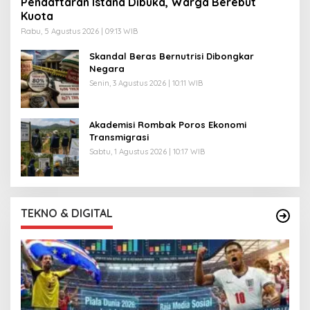
Pendaftaran Istana Dibuka, Warga Berebut
Kuota
Rabu, 5 Agustus 2026 | 09:13 WIB
Skandal Beras Bernutrisi Dibongkar
Negara
Senin, 3 Agustus 2026 | 10:11 WIB
Akademisi Rombak Poros Ekonomi
Transmigrasi
Sabtu, 1 Agustus 2026 | 10:17 WIB
TEKNO & DIGITAL