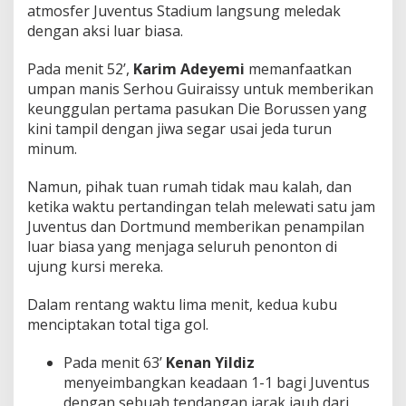
atmosfer Juventus Stadium langsung meledak
dengan aksi luar biasa.
Pada menit 52’,
Karim Adeyemi
memanfaatkan
umpan manis Serhou Guiraissy untuk memberikan
keunggulan pertama pasukan Die Borussen yang
kini tampil dengan jiwa segar usai jeda turun
minum.
Namun, pihak tuan rumah tidak mau kalah, dan
ketika waktu pertandingan telah melewati satu jam
Juventus dan Dortmund memberikan penampilan
luar biasa yang menjaga seluruh penonton di
ujung kursi mereka.
Dalam rentang waktu lima menit, kedua kubu
menciptakan total tiga gol.
Pada menit 63’
Kenan Yildiz
menyeimbangkan keadaan 1-1 bagi Juventus
dengan sebuah tendangan jarak jauh dari