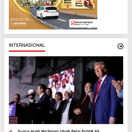
INTERNASIONAL
Suara Arab Michigan Ubah Peta Politik AS