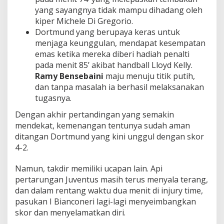
yang sayangnya tidak mampu dihadang oleh
kiper Michele Di Gregorio.
Dortmund yang berupaya keras untuk
menjaga keunggulan, mendapat kesempatan
emas ketika mereka diberi hadiah penalti
pada menit 85’ akibat handball Lloyd Kelly.
Ramy Bensebaini
maju menuju titik putih,
dan tanpa masalah ia berhasil melaksanakan
tugasnya.
Dengan akhir pertandingan yang semakin
mendekat, kemenangan tentunya sudah aman
ditangan Dortmund yang kini unggul dengan skor
4-2.
Namun, takdir memiliki ucapan lain. Api
pertarungan Juventus masih terus menyala terang,
dan dalam rentang waktu dua menit di injury time,
pasukan I Bianconeri lagi-lagi menyeimbangkan
skor dan menyelamatkan diri.