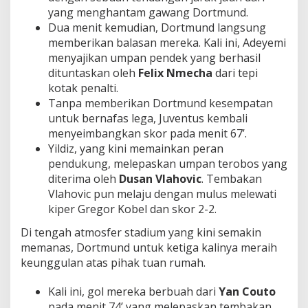
yang menghantam gawang Dortmund.
Dua menit kemudian, Dortmund langsung
memberikan balasan mereka. Kali ini, Adeyemi
menyajikan umpan pendek yang berhasil
dituntaskan oleh
Felix Nmecha
dari tepi
kotak penalti.
Tanpa memberikan Dortmund kesempatan
untuk bernafas lega, Juventus kembali
menyeimbangkan skor pada menit 67’.
Yildiz, yang kini memainkan peran
pendukung, melepaskan umpan terobos yang
diterima oleh
Dusan Vlahovic
. Tembakan
Vlahovic pun melaju dengan mulus melewati
kiper Gregor Kobel dan skor 2-2.
Di tengah atmosfer stadium yang kini semakin
memanas, Dortmund untuk ketiga kalinya meraih
keunggulan atas pihak tuan rumah.
Kali ini, gol mereka berbuah dari
Yan Couto
pada menit 74’ yang melepaskan tembakan