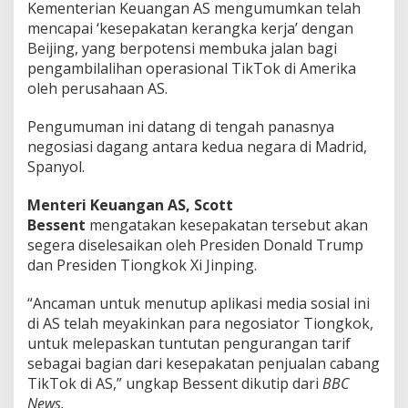
Kementerian Keuangan AS mengumumkan telah
i
d
mencapai ‘kesepakatan kerangka kerja’ dengan
?
Beijing, yang berpotensi membuka jalan bagi
pengambilalihan operasional TikTok di Amerika
oleh perusahaan AS.
Pengumuman ini datang di tengah panasnya
negosiasi dagang antara kedua negara di Madrid,
Spanyol.
Menteri Keuangan AS,
Scott
Bessent
mengatakan kesepakatan tersebut akan
segera diselesaikan oleh Presiden Donald Trump
dan Presiden Tiongkok Xi Jinping.
“Ancaman untuk menutup aplikasi media sosial ini
di AS telah meyakinkan para negosiator Tiongkok,
untuk melepaskan tuntutan pengurangan tarif
sebagai bagian dari kesepakatan penjualan cabang
TikTok di AS,” ungkap Bessent dikutip dari
BBC
News.