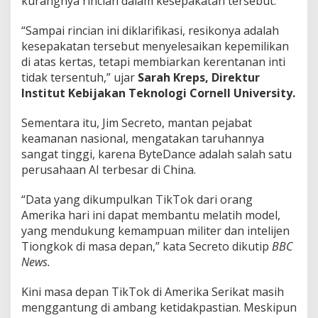
kurangnya rincian dalam kesepakatan tersebut.
“Sampai rincian ini diklarifikasi, resikonya adalah
kesepakatan tersebut menyelesaikan kepemilikan
di atas kertas, tetapi membiarkan kerentanan inti
tidak tersentuh,” ujar
Sarah Kreps, Direktur
Institut Kebijakan Teknologi Cornell University.
Sementara itu, Jim Secreto, mantan pejabat
keamanan nasional, mengatakan taruhannya
sangat tinggi, karena ByteDance adalah salah satu
perusahaan AI terbesar di China.
“Data yang dikumpulkan TikTok dari orang
Amerika hari ini dapat membantu melatih model,
yang mendukung kemampuan militer dan intelijen
Tiongkok di masa depan,” kata Secreto dikutip
BBC
News.
Kini masa depan TikTok di Amerika Serikat masih
menggantung di ambang ketidakpastian. Meskipun