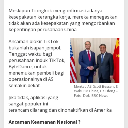
Meskipun Tiongkok mengonfirmasi adanya
kesepakatan kerangka kerja, mereka menegaskan
tidak akan ada kesepakatan yang mengorbankan
kepentingan perusahaan China.
Ancaman blokir TikTok
bukanlah isapan jempol.
Tenggat waktu bagi
perusahaan induk TikTok,
ByteDance, untuk
menemukan pembeli bagi
operasionalnya di AS
semakin dekat.
Menkeu AS, Scott Bessent &
Wakil PM China, He Lifeng –
Foto: Dok. BBC News
Jika tidak, aplikasi yang
sangat populer ini
terancam dilarang dan dinonaktifkan di Amerika.
Ancaman Keamanan Nasional ?