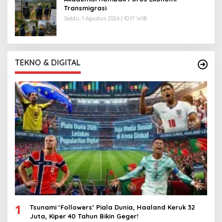
Transmigrasi
Sabtu, 1 Agustus 2026 | 10:17 WIB
TEKNO & DIGITAL
1
Tsunami ‘Followers’ Piala Dunia, Haaland Keruk 32
Juta, Kiper 40 Tahun Bikin Geger!