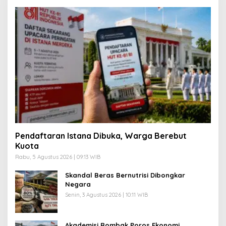
Pendaftaran Istana Dibuka, Warga Berebut
Kuota
Rabu, 5 Agustus 2026 | 09:13 WIB
Skandal Beras Bernutrisi Dibongkar
Negara
Senin, 3 Agustus 2026 | 10:11 WIB
Akademisi Rombak Poros Ekonomi