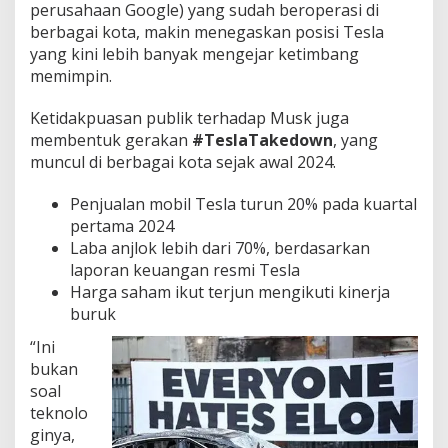
perusahaan Google) yang sudah beroperasi di
berbagai kota, makin menegaskan posisi Tesla
yang kini lebih banyak mengejar ketimbang
memimpin.
Ketidakpuasan publik terhadap Musk juga
membentuk gerakan
#TeslaTakedown
, yang
muncul di berbagai kota sejak awal 2024.
Penjualan mobil Tesla turun 20% pada kuartal
pertama 2024
Laba anjlok lebih dari 70%, berdasarkan
laporan keuangan resmi Tesla
Harga saham ikut terjun mengikuti kinerja
buruk
“Ini
bukan
soal
teknolo
ginya,