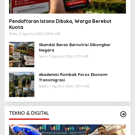
Pendaftaran Istana Dibuka, Warga Berebut
Kuota
Rabu, 5 Agustus 2026 | 09:13 WIB
Skandal Beras Bernutrisi Dibongkar
Negara
Senin, 3 Agustus 2026 | 10:11 WIB
Akademisi Rombak Poros Ekonomi
Transmigrasi
Sabtu, 1 Agustus 2026 | 10:17 WIB
TEKNO & DIGITAL