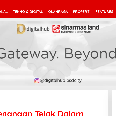
ONAL
TEKNO & DIGITAL
OLAHRAGA
PROPERTI
FEATURES
nangan Telak Dalam