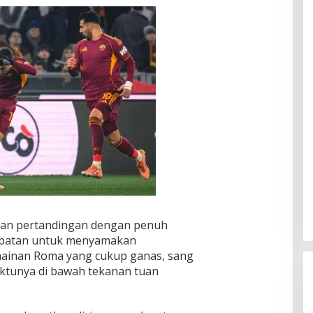
a
jalan pertandingan dengan penuh
empatan untuk menyamakan
ainan Roma yang cukup ganas, sang
ktunya di bawah tekanan tuan