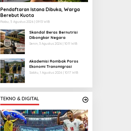
Pendaftaran Istana Dibuka, Warga
Berebut Kuota
Rabu, 5 Agustus 2026 | 09:13 WIB
Skandal Beras Bernutrisi
Dibongkar Negara
Senin, 3 Agustus 2026 | 10:11 WIB
Akademisi Rombak Poros
Ekonomi Transmigrasi
Sabtu, 1 Agustus 2026 | 10:17 WIB
TEKNO & DIGITAL