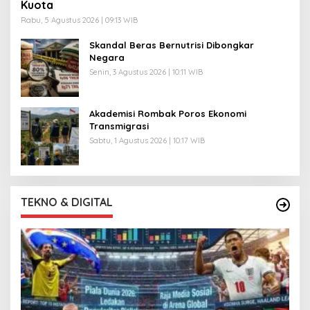
Kuota
Rabu, 5 Agustus 2026 | 09:13 WIB
Skandal Beras Bernutrisi Dibongkar
Negara
Senin, 3 Agustus 2026 | 10:11 WIB
Akademisi Rombak Poros Ekonomi
Transmigrasi
Sabtu, 1 Agustus 2026 | 10:17 WIB
TEKNO & DIGITAL