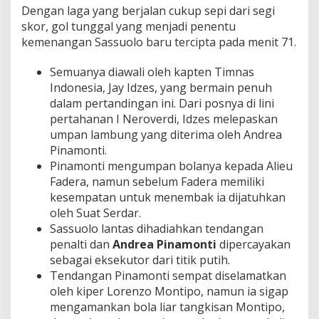
Dengan laga yang berjalan cukup sepi dari segi
skor, gol tunggal yang menjadi penentu
kemenangan Sassuolo baru tercipta pada menit 71.
Semuanya diawali oleh kapten Timnas
Indonesia, Jay Idzes, yang bermain penuh
dalam pertandingan ini. Dari posnya di lini
pertahanan I Neroverdi, Idzes melepaskan
umpan lambung yang diterima oleh Andrea
Pinamonti.
Pinamonti mengumpan bolanya kepada Alieu
Fadera, namun sebelum Fadera memiliki
kesempatan untuk menembak ia dijatuhkan
oleh Suat Serdar.
Sassuolo lantas dihadiahkan tendangan
penalti dan
Andrea Pinamonti
dipercayakan
sebagai eksekutor dari titik putih.
Tendangan Pinamonti sempat diselamatkan
oleh kiper Lorenzo Montipo, namun ia sigap
mengamankan bola liar tangkisan Montipo,