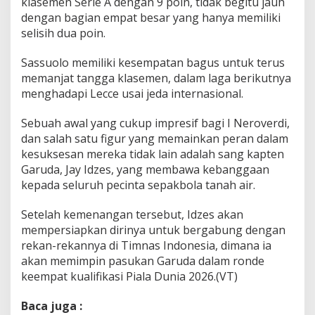
klasemen Serie A dengan 9 poin, tidak begitu jauh
dengan bagian empat besar yang hanya memiliki
selisih dua poin.
Sassuolo memiliki kesempatan bagus untuk terus
memanjat tangga klasemen, dalam laga berikutnya
menghadapi Lecce usai jeda internasional.
Sebuah awal yang cukup impresif bagi I Neroverdi,
dan salah satu figur yang memainkan peran dalam
kesuksesan mereka tidak lain adalah sang kapten
Garuda, Jay Idzes, yang membawa kebanggaan
kepada seluruh pecinta sepakbola tanah air.
Setelah kemenangan tersebut, Idzes akan
mempersiapkan dirinya untuk bergabung dengan
rekan-rekannya di Timnas Indonesia, dimana ia
akan memimpin pasukan Garuda dalam ronde
keempat kualifikasi Piala Dunia 2026.(VT)
Baca juga :