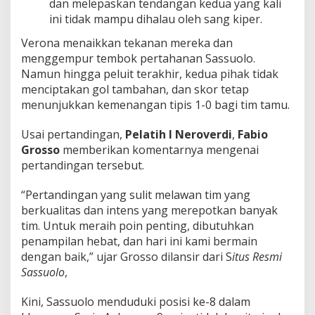
dan melepaskan tendangan kedua yang kali
ini tidak mampu dihalau oleh sang kiper.
Verona menaikkan tekanan mereka dan
menggempur tembok pertahanan Sassuolo.
Namun hingga peluit terakhir, kedua pihak tidak
menciptakan gol tambahan, dan skor tetap
menunjukkan kemenangan tipis 1-0 bagi tim tamu.
Usai pertandingan,
Pelatih I Neroverdi
,
Fabio
Grosso
memberikan komentarnya mengenai
pertandingan tersebut.
“Pertandingan yang sulit melawan tim yang
berkualitas dan intens yang merepotkan banyak
tim. Untuk meraih poin penting, dibutuhkan
penampilan hebat, dan hari ini kami bermain
dengan baik,” ujar Grosso dilansir dari S
itus Resmi
Sassuolo
,
Kini, Sassuolo menduduki posisi ke-8 dalam