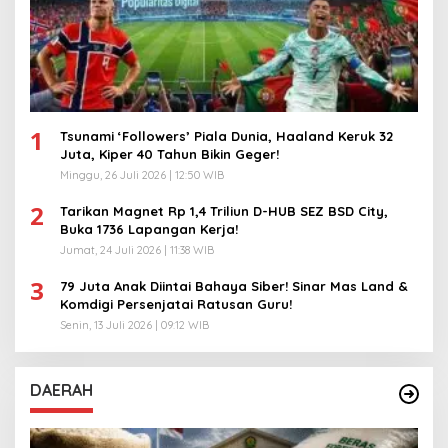
1
Tsunami ‘Followers’ Piala Dunia, Haaland Keruk 32
Juta, Kiper 40 Tahun Bikin Geger!
Minggu, 26 Juli 2026 | 12:50 WIB
2
Tarikan Magnet Rp 1,4 Triliun D-HUB SEZ BSD City,
Buka 1736 Lapangan Kerja!
Jumat, 24 Juli 2026 | 11:38 WIB
3
79 Juta Anak Diintai Bahaya Siber! Sinar Mas Land &
Komdigi Persenjatai Ratusan Guru!
Senin, 13 Juli 2026 | 09:12 WIB
DAERAH