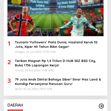
1
Tsunami ‘Followers’ Piala Dunia, Haaland Keruk 32
Juta, Kiper 40 Tahun Bikin Geger!
Minggu, 26 Juli 2026 | 12:50 WIB
2
Tarikan Magnet Rp 1,4 Triliun D-HUB SEZ BSD City,
Buka 1736 Lapangan Kerja!
Jumat, 24 Juli 2026 | 11:38 WIB
3
79 Juta Anak Diintai Bahaya Siber! Sinar Mas Land &
Komdigi Persenjatai Ratusan Guru!
Senin, 13 Juli 2026 | 09:12 WIB
DAERAH