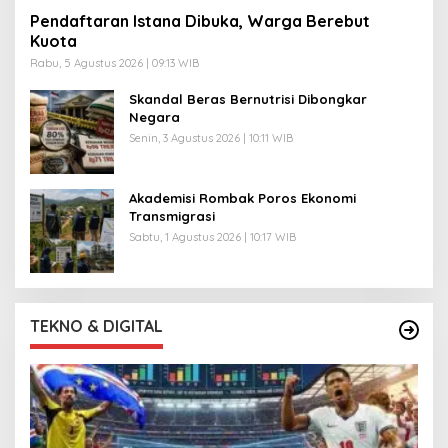
Pendaftaran Istana Dibuka, Warga Berebut
Kuota
Rabu, 5 Agustus 2026 | 09:13 WIB
Skandal Beras Bernutrisi Dibongkar
Negara
Senin, 3 Agustus 2026 | 10:11 WIB
Akademisi Rombak Poros Ekonomi
Transmigrasi
Sabtu, 1 Agustus 2026 | 10:17 WIB
TEKNO & DIGITAL