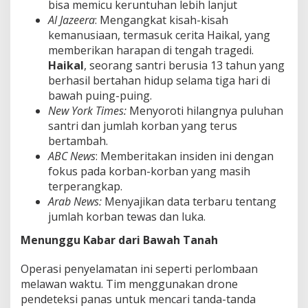
bisa memicu keruntuhan lebih lanjut
Al Jazeera
: Mengangkat kisah-kisah
kemanusiaan, termasuk cerita Haikal, yang
memberikan harapan di tengah tragedi.
Haikal
, seorang santri berusia 13 tahun yang
berhasil bertahan hidup selama tiga hari di
bawah puing-puing.
New York Times:
Menyoroti hilangnya puluhan
santri dan jumlah korban yang terus
bertambah.
ABC News
: Memberitakan insiden ini dengan
fokus pada korban-korban yang masih
terperangkap.
Arab News:
Menyajikan data terbaru tentang
jumlah korban tewas dan luka.
Menunggu Kabar dari Bawah Tanah
Operasi penyelamatan ini seperti perlombaan
melawan waktu. Tim menggunakan drone
pendeteksi panas untuk mencari tanda-tanda