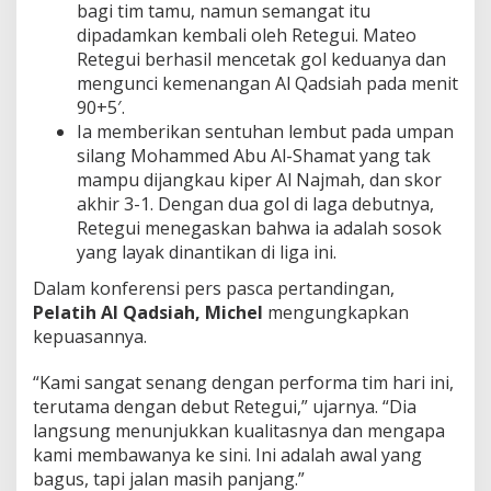
bagi tim tamu, namun semangat itu
dipadamkan kembali oleh Retegui. Mateo
Retegui berhasil mencetak gol keduanya dan
mengunci kemenangan Al Qadsiah pada menit
90+5′.
Ia memberikan sentuhan lembut pada umpan
silang Mohammed Abu Al-Shamat yang tak
mampu dijangkau kiper Al Najmah, dan skor
akhir 3-1. Dengan dua gol di laga debutnya,
Retegui menegaskan bahwa ia adalah sosok
yang layak dinantikan di liga ini.
Dalam konferensi pers pasca pertandingan,
Pelatih Al Qadsiah, Michel
mengungkapkan
kepuasannya.
“Kami sangat senang dengan performa tim hari ini,
terutama dengan debut Retegui,” ujarnya. “Dia
langsung menunjukkan kualitasnya dan mengapa
kami membawanya ke sini. Ini adalah awal yang
bagus, tapi jalan masih panjang.”