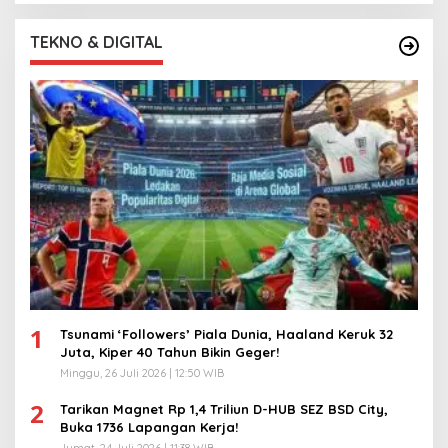
TEKNO & DIGITAL
1
Tsunami ‘Followers’ Piala Dunia, Haaland Keruk 32
Juta, Kiper 40 Tahun Bikin Geger!
Minggu, 26 Juli 2026 | 12:50 WIB
2
Tarikan Magnet Rp 1,4 Triliun D-HUB SEZ BSD City,
Buka 1736 Lapangan Kerja!