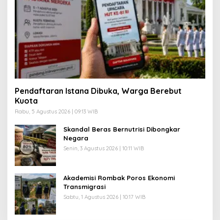
Pendaftaran Istana Dibuka, Warga Berebut
Kuota
Rabu, 5 Agustus 2026 | 09:13 WIB
Skandal Beras Bernutrisi Dibongkar
Negara
Senin, 3 Agustus 2026 | 10:11 WIB
Akademisi Rombak Poros Ekonomi
Transmigrasi
Sabtu, 1 Agustus 2026 | 10:17 WIB