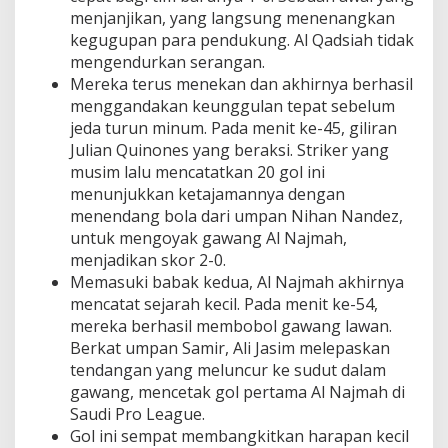
menjanjikan, yang langsung menenangkan
kegugupan para pendukung.
Al Qadsiah tidak
mengendurkan serangan.
Mereka terus menekan dan akhirnya berhasil
menggandakan keunggulan tepat sebelum
jeda turun minum. Pada menit ke-45, giliran
Julian Quinones yang beraksi. Striker yang
musim lalu mencatatkan 20 gol ini
menunjukkan ketajamannya dengan
menendang bola dari umpan Nihan Nandez,
untuk mengoyak gawang Al Najmah,
menjadikan skor 2-0.
Memasuki babak kedua, Al Najmah akhirnya
mencatat sejarah kecil. Pada menit ke-54,
mereka berhasil membobol gawang lawan.
Berkat umpan Samir, Ali Jasim melepaskan
tendangan yang meluncur ke sudut dalam
gawang, mencetak gol pertama Al Najmah di
Saudi Pro League.
Gol ini sempat membangkitkan harapan kecil