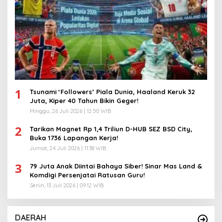
1
Tsunami ‘Followers’ Piala Dunia, Haaland Keruk 32
Juta, Kiper 40 Tahun Bikin Geger!
Minggu, 26 Juli 2026 | 12:50 WIB
2
Tarikan Magnet Rp 1,4 Triliun D-HUB SEZ BSD City,
Buka 1736 Lapangan Kerja!
Jumat, 24 Juli 2026 | 11:38 WIB
3
79 Juta Anak Diintai Bahaya Siber! Sinar Mas Land &
Komdigi Persenjatai Ratusan Guru!
Senin, 13 Juli 2026 | 09:12 WIB
DAERAH