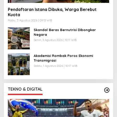
Pendaftaran Istana Dibuka, Warga Berebut
Kuota
Rabu, 5 Agustus 2026 | 09:13 WIB
Skandal Beras Bernutrisi Dibongkar
Negara
Senin, 3 Agustus 2026 | 10:11 WIB
Akademisi Rombak Poros Ekonomi
Transmigrasi
Sabtu, 1 Agustus 2026 | 10:17 WIB
TEKNO & DIGITAL