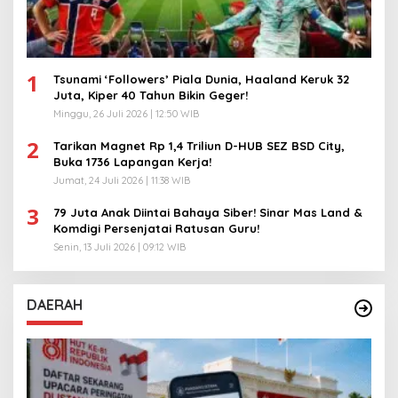
1
Tsunami ‘Followers’ Piala Dunia, Haaland Keruk 32
Juta, Kiper 40 Tahun Bikin Geger!
Minggu, 26 Juli 2026 | 12:50 WIB
2
Tarikan Magnet Rp 1,4 Triliun D-HUB SEZ BSD City,
Buka 1736 Lapangan Kerja!
Jumat, 24 Juli 2026 | 11:38 WIB
3
79 Juta Anak Diintai Bahaya Siber! Sinar Mas Land &
Komdigi Persenjatai Ratusan Guru!
Senin, 13 Juli 2026 | 09:12 WIB
DAERAH