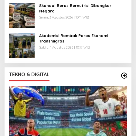
Skandal Beras Bernutrisi Dibongkar
Negara
Senin, 3 Agustus 2026 | 10:11 WIB
Akademisi Rombak Poros Ekonomi
Transmigrasi
Sabtu, 1 Agustus 2026 | 10:17 WIB
TEKNO & DIGITAL