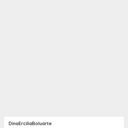
DinaErciliaBoluarte