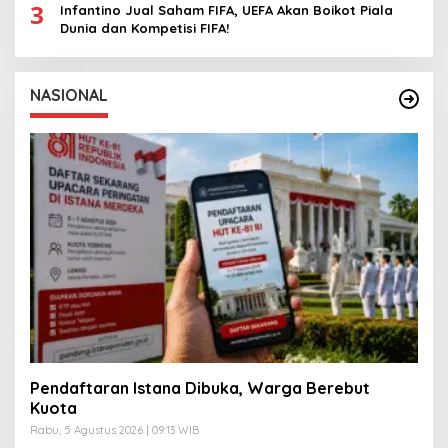
3
Infantino Jual Saham FIFA, UEFA Akan Boikot Piala
Dunia dan Kompetisi FIFA!
NASIONAL
Pendaftaran Istana Dibuka, Warga Berebut
Kuota
Rabu, 5 Agustus 2026 | 09:13 WIB