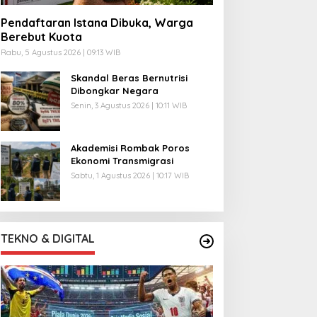
Pendaftaran Istana Dibuka, Warga
Berebut Kuota
Rabu, 5 Agustus 2026 | 09:13 WIB
Skandal Beras Bernutrisi
Dibongkar Negara
Senin, 3 Agustus 2026 | 10:11 WIB
Akademisi Rombak Poros
Ekonomi Transmigrasi
Sabtu, 1 Agustus 2026 | 10:17 WIB
TEKNO & DIGITAL