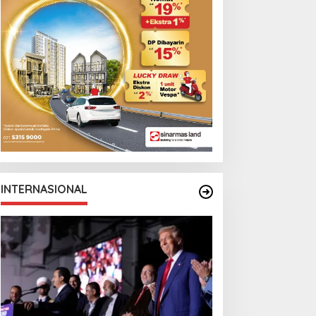
eta Politik AS
Cristian Romero
INTERNASIONAL