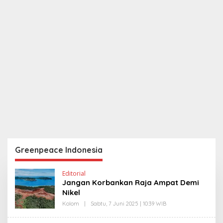
Greenpeace Indonesia
Editorial
Jangan Korbankan Raja Ampat Demi
Nikel
Kolom
|
Sabtu, 7 Juni 2025 | 10:39 WIB
O
L
E