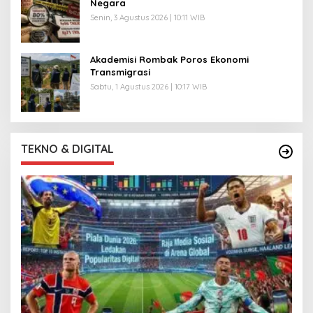
Negara
Senin, 3 Agustus 2026 | 10:11 WIB
Akademisi Rombak Poros Ekonomi
Transmigrasi
Sabtu, 1 Agustus 2026 | 10:17 WIB
TEKNO & DIGITAL