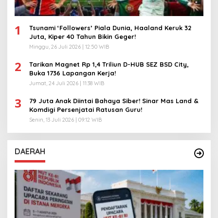
1
Tsunami ‘Followers’ Piala Dunia, Haaland Keruk 32
Juta, Kiper 40 Tahun Bikin Geger!
Minggu, 26 Juli 2026 | 12:50 WIB
2
Tarikan Magnet Rp 1,4 Triliun D-HUB SEZ BSD City,
Buka 1736 Lapangan Kerja!
Jumat, 24 Juli 2026 | 11:38 WIB
3
79 Juta Anak Diintai Bahaya Siber! Sinar Mas Land &
Komdigi Persenjatai Ratusan Guru!
Senin, 13 Juli 2026 | 09:12 WIB
DAERAH