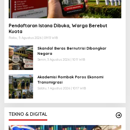
Pendaftaran Istana Dibuka, Warga Berebut
Kuota
Rabu, 5 Agustus 2026 | 09:13 WIB
Skandal Beras Bernutrisi Dibongkar
Negara
Senin, 3 Agustus 2026 | 10:11 WIB
Akademisi Rombak Poros Ekonomi
Transmigrasi
Sabtu, 1 Agustus 2026 | 10:17 WIB
TEKNO & DIGITAL